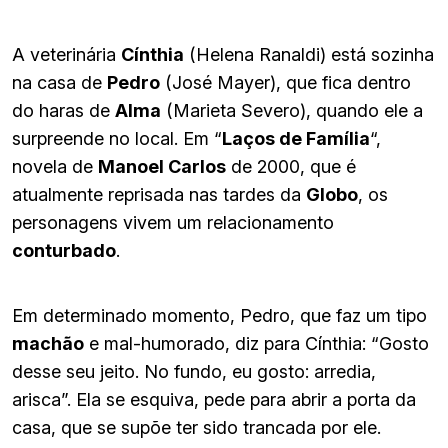
A veterinária
Cínthia
(Helena Ranaldi) está sozinha
na casa de
Pedro
(José Mayer), que fica dentro
do haras de
Alma
(Marieta Severo), quando ele a
surpreende no local. Em “
Laços de Família
“,
novela de
Manoel Carlos
de 2000, que é
atualmente reprisada nas tardes da
Globo
, os
personagens vivem um relacionamento
conturbado
.
Em determinado momento, Pedro, que faz um tipo
machão
e mal-humorado, diz para Cínthia: “Gosto
desse seu jeito. No fundo, eu gosto: arredia,
arisca”. Ela se esquiva, pede para abrir a porta da
casa, que se supõe ter sido trancada por ele.