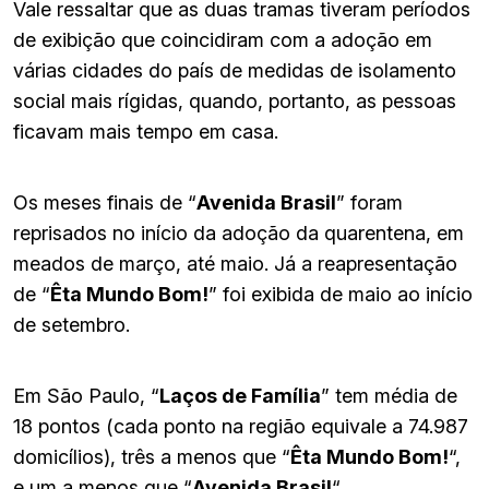
Vale ressaltar que as duas tramas tiveram períodos
de exibição que coincidiram com a adoção em
várias cidades do país de medidas de isolamento
social mais rígidas, quando, portanto, as pessoas
ficavam mais tempo em casa.
Os meses finais de “
Avenida Brasil
” foram
reprisados no início da adoção da quarentena, em
meados de março, até maio. Já a reapresentação
de “
Êta Mundo Bom!
” foi exibida de maio ao início
de setembro.
Em São Paulo, “
Laços de Família
” tem média de
18 pontos (cada ponto na região equivale a 74.987
domicílios), três a menos que “
Êta Mundo Bom!
“,
e um a menos que “
Avenida Brasil
“.