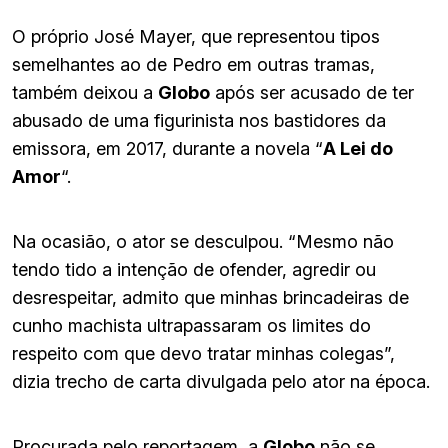
O próprio José Mayer, que representou tipos
semelhantes ao de Pedro em outras tramas,
também deixou a
Globo
após ser acusado de ter
abusado de uma figurinista nos bastidores da
emissora, em 2017, durante a novela “
A Lei do
Amor
“.
Na ocasião, o ator se desculpou. “Mesmo não
tendo tido a intenção de ofender, agredir ou
desrespeitar, admito que minhas brincadeiras de
cunho machista ultrapassaram os limites do
respeito com que devo tratar minhas colegas”,
dizia trecho de carta divulgada pelo ator na época.
Procurada pelo reportagem, a
Globo
não se