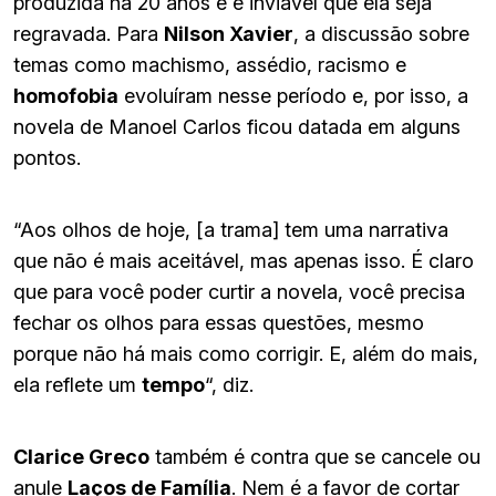
produzida há 20 anos e é inviável que ela seja
regravada. Para
Nilson Xavier
, a discussão sobre
temas como machismo, assédio, racismo e
homofobia
evoluíram nesse período e, por isso, a
novela de Manoel Carlos ficou datada em alguns
pontos.
“Aos olhos de hoje, [a trama] tem uma narrativa
que não é mais aceitável, mas apenas isso. É claro
que para você poder curtir a novela, você precisa
fechar os olhos para essas questões, mesmo
porque não há mais como corrigir. E, além do mais,
ela reflete um
tempo
“, diz.
Clarice Greco
também é contra que se cancele ou
anule
Laços de Família
. Nem é a favor de cortar