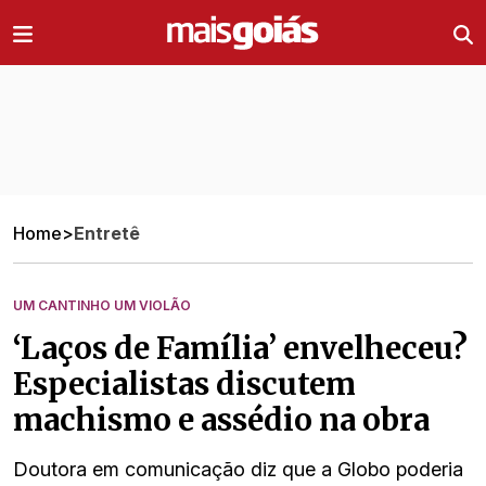
Ir direto pro conteúdo
Home
>
Entretê
UM CANTINHO UM VIOLÃO
‘Laços de Família’ envelheceu?
Especialistas discutem
machismo e assédio na obra
Doutora em comunicação diz que a Globo poderia