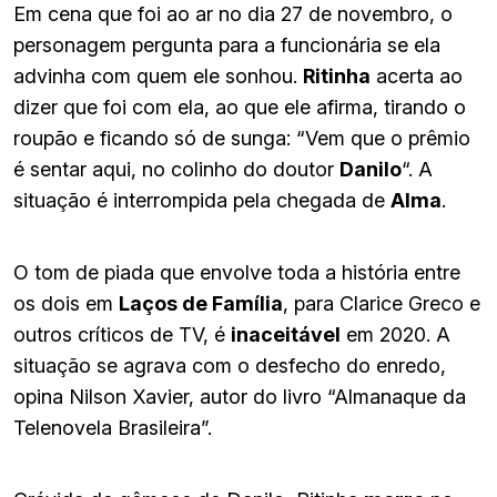
Em cena que foi ao ar no dia 27 de novembro, o
personagem pergunta para a funcionária se ela
advinha com quem ele sonhou.
Ritinha
acerta ao
dizer que foi com ela, ao que ele afirma, tirando o
roupão e ficando só de sunga: “Vem que o prêmio
é sentar aqui, no colinho do doutor
Danilo
“. A
situação é interrompida pela chegada de
Alma
.
O tom de piada que envolve toda a história entre
os dois em
Laços de Família
, para Clarice Greco e
outros críticos de TV, é
inaceitável
em 2020. A
situação se agrava com o desfecho do enredo,
opina Nilson Xavier, autor do livro “Almanaque da
Telenovela Brasileira”.