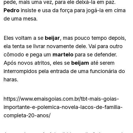
pede, mais uma vez, para ele deixá-la em paz.
Pedro
insiste e usa da força para jogá-la em cima
de uma mesa.
Eles voltam a se
beijar
, mas pouco tempo depois,
ela tenta se livrar novamente dele. Vai para outro
cômodo e pega um
martelo
para se defender.
Após novos atritos, eles se
beijam
até serem
interrompidos pela entrada de uma funcionária do
haras.
https://www.emaisgoias.com.br/tbt-mais-goias-
importante-e-polemica-novela-lacos-de-familia-
completa-20-anos/