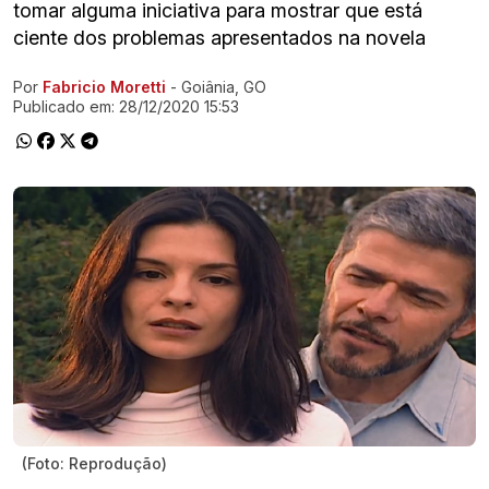
tomar alguma iniciativa para mostrar que está
ciente dos problemas apresentados na novela
Por
Fabricio Moretti
- Goiânia, GO
Ir direto pra matéria
Publicado em:
28/12/2020 15:53
(Foto: Reprodução)