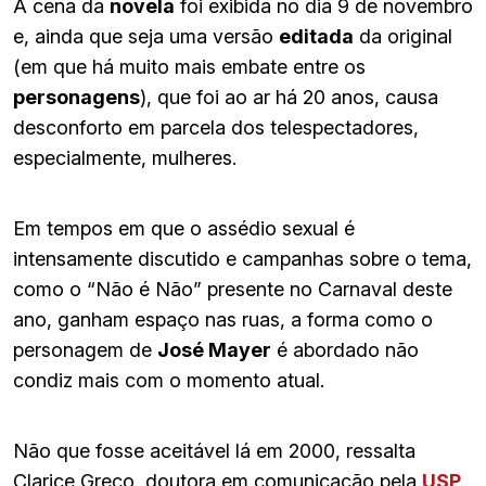
A cena da
novela
foi exibida no dia 9 de novembro
e, ainda que seja uma versão
editada
da original
(em que há muito mais embate entre os
personagens
), que foi ao ar há 20 anos, causa
desconforto em parcela dos telespectadores,
especialmente, mulheres.
Em tempos em que o assédio sexual é
intensamente discutido e campanhas sobre o tema,
como o “Não é Não” presente no Carnaval deste
ano, ganham espaço nas ruas, a forma como o
personagem de
José Mayer
é abordado não
condiz mais com o momento atual.
Não que fosse aceitável lá em 2000, ressalta
Clarice Greco, doutora em comunicação pela
USP