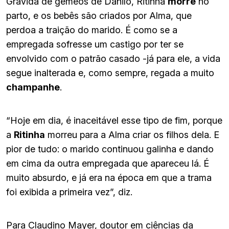
Grávida de gêmeos de Danilo, Ritinha
morre
no
parto, e os bebês são criados por Alma, que
perdoa a traição do marido. É como se a
empregada sofresse um castigo por ter se
envolvido com o patrão casado -já para ele, a vida
segue inalterada e, como sempre, regada a muito
champanhe
.
“Hoje em dia, é inaceitável esse tipo de fim, porque
a
Ritinha
morreu para a Alma criar os filhos dela. E
pior de tudo: o marido continuou galinha e dando
em cima da outra empregada que apareceu lá. É
muito absurdo, e já era na época em que a trama
foi exibida a primeira vez”, diz.
Para Claudino Mayer, doutor em ciências da