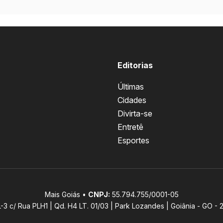
Editorias
Últimas
Cidades
Divirta-se
Entretê
Esportes
Mais Goiás •
CNPJ:
55.794.755/0001-05
L-3 c/ Rua PLH1 | Qd. H4 LT. 01/03 | Park Lozandes | Goiânia - GO -