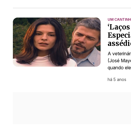
UM CANTINH
‘Laços
Especi
assédi
A veteriná
(José Maye
quando ele
há 5 anos