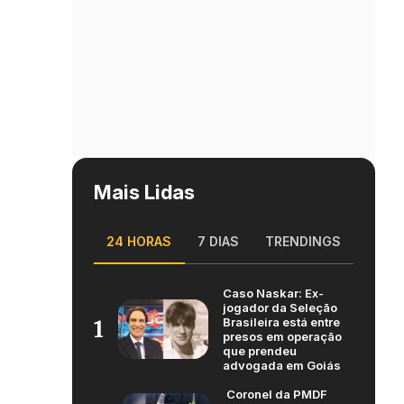
Mais Lidas
24 HORAS
7 DIAS
TRENDINGS
Caso Naskar: Ex-
jogador da Seleção
Brasileira está entre
1
presos em operação
que prendeu
advogada em Goiás
Coronel da PMDF