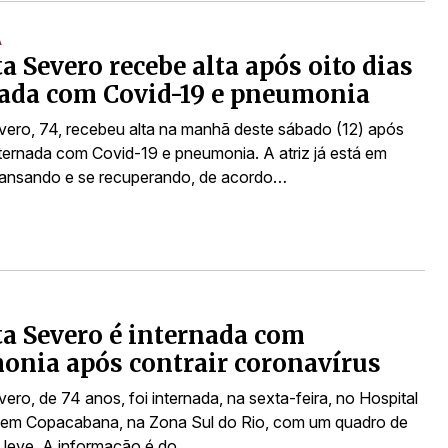
A
a Severo recebe alta após oito dias
ada com Covid-19 e pneumonia
vero, 74, recebeu alta na manhã deste sábado (12) após
internada com Covid-19 e pneumonia. A atriz já está em
ansando e se recuperando, de acordo…
a Severo é internada com
nia após contrair coronavírus
ero, de 74 anos, foi internada, na sexta-feira, no Hospital
 em Copacabana, na Zona Sul do Rio, com um quadro de
leve. A informação é do…