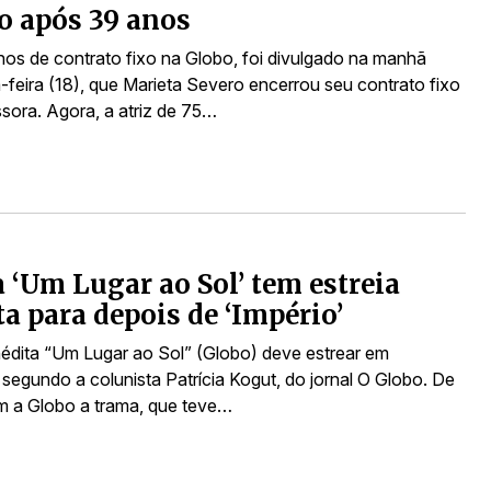
o após 39 anos
os de contrato fixo na Globo, foi divulgado na manhã
-feira (18), que Marieta Severo encerrou seu contrato fixo
sora. Agora, a atriz de 75…
 ‘Um Lugar ao Sol’ tem estreia
ta para depois de ‘Império’
nédita “Um Lugar ao Sol” (Globo) deve estrear em
segundo a colunista Patrícia Kogut, do jornal O Globo. De
 a Globo a trama, que teve…