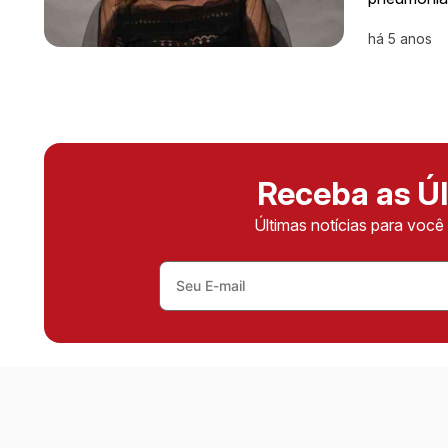
há 5 anos
Receba as Úl
Últimas notícias para voc