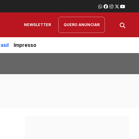
NEWSLETTER
QUERO ANUNCIAR
asil
Impresso