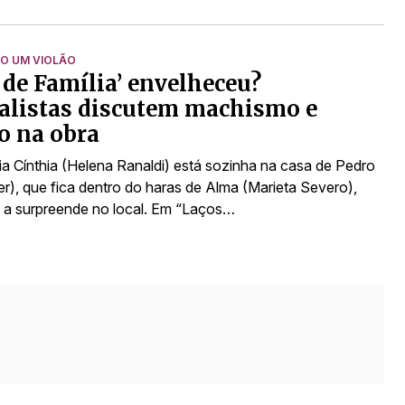
O UM VIOLÃO
 de Família’ envelheceu?
alistas discutem machismo e
o na obra
ria Cínthia (Helena Ranaldi) está sozinha na casa de Pedro
r), que fica dentro do haras de Alma (Marieta Severo),
 a surpreende no local. Em “Laços…