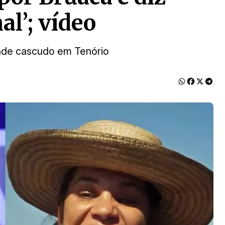
l’; vídeo
nde cascudo em Tenório