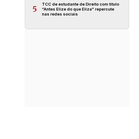
TCC de estudante de Direito com título
5
“Antes Elize do que Eliza” repercute
nas redes sociais