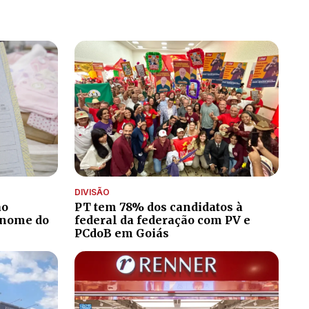
DIVISÃO
ão
PT tem 78% dos candidatos à
 nome do
federal da federação com PV e
PCdoB em Goiás