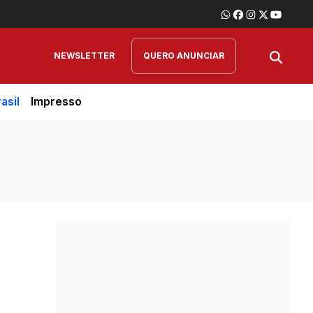
NEWSLETTER
QUERO ANUNCIAR
asil
Impresso