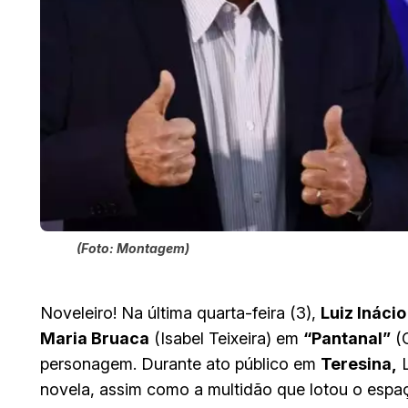
(Foto: Montagem)
Noveleiro! Na última quarta-feira (3),
Luiz Inácio
Maria Bruaca
(Isabel Teixeira) em
“Pantanal”
(G
personagem. Durante ato público em
Teresina,
L
novela, assim como a multidão que lotou o esp