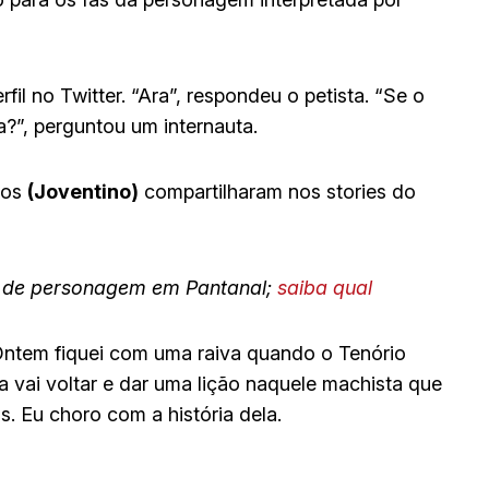
rfil no Twitter. “Ara”, respondeu o petista. “Se o
a?”, perguntou um internauta.
tos
(Joventino)
compartilharam nos stories do
e de personagem em Pantanal;
saiba qual
 Ontem fiquei com uma raiva quando o Tenório
a vai voltar e dar uma lição naquele machista que
. Eu choro com a história dela.