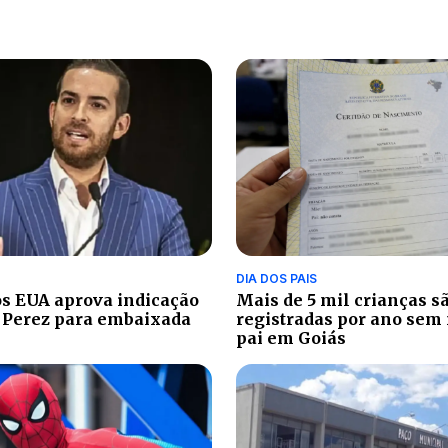
DIA DOS PAIS
s EUA aprova indicação
Mais de 5 mil crianças s
 Perez para embaixada
registradas por ano sem
pai em Goiás