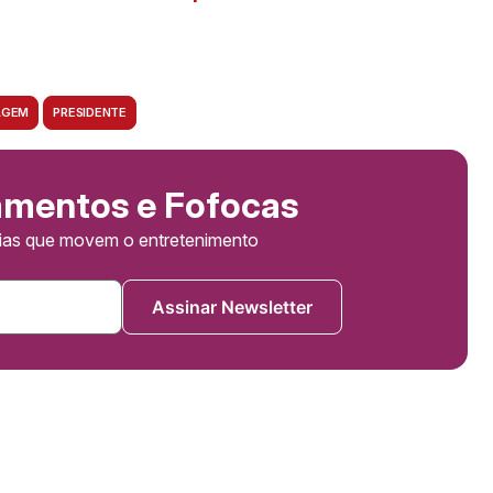
AGEM
PRESIDENTE
amentos e Fofocas
cias que movem o entretenimento
Assinar Newsletter