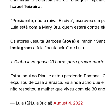
Isabel Teixeira.
“Presidente, não é raiva. É reiva”, escreveu um pe
Lula está com a Mary Bru, quem estará contra el
Os atores Jesuíta Barbosa
(Jove)
e Irandhir San
Instagram
a fala “pantaneira” de Lula.
+ Globo leva quase 10 horas para gravar mort
Estou aqui no Piauí e estou perdendo Pantanal.
expulsou de casa a Bruaca. Eu ainda acho que el
não respeitou a mulher que viveu com ele 30 anos
— Lula (@LulaOficial)
August 4, 2022