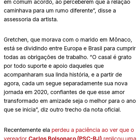
em comum acordo, ao perceberem que a relação
caminhava para um rumo diferente”, disse a
assessoria da artista.
Gretchen, que morava com o marido em Mônaco,
está se dividindo entre Europa e Brasil para cumprir
todas as obrigações de trabalho. “O casal é grato
por todo suporte e apoio daqueles que
acompanharam sua linda história, e a partir de
agora, cada um segue separadamente sua nova
jornada em 2020, confiantes de que esse amor
transformado em amizade seja o melhor para o ano
que se inicia”, diz outro trecho da nota oficial.
Recentemente ela
perdeu a paciência ao ver que o
vereador
Carlos Bolsonaro (PSC-RJ)
replicou uma