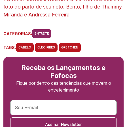
foto do parto de seu neto, Bento, filho de Thammy
Miranda e Andressa Ferreira.
CATEGORIAS:
ENTRETÊ
TAGS:
CABELO
CLÉO PIRES
GRETCHEN
Receba os Lançamentos e
Fofocas
Fique por dentro das tendências que movem o
entretenimento
Assinar Newsletter