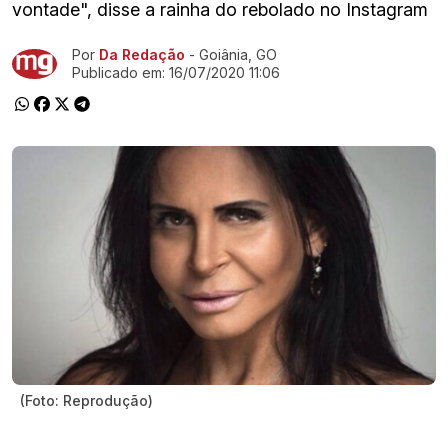
vontade", disse a rainha do rebolado no Instagram
Por
Da Redação
- Goiânia, GO
Ir direto pra matéria
Publicado em:
16/07/2020 11:06
(Foto: Reprodução)