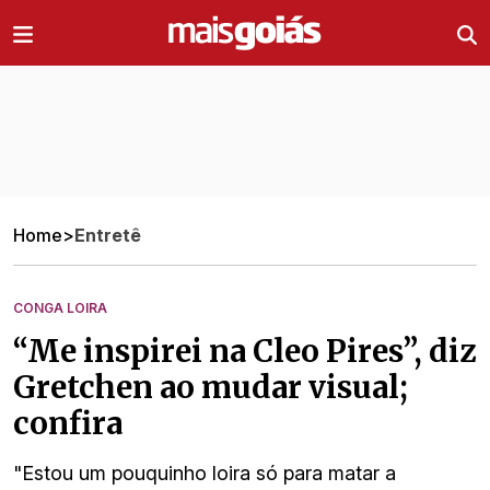
Ir direto pro conteúdo
Home
>
Entretê
CONGA LOIRA
“Me inspirei na Cleo Pires”, diz
Gretchen ao mudar visual;
confira
"Estou um pouquinho loira só para matar a