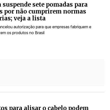
 suspende sete pomadas para
os por não cumprirem normas
ias; veja a lista
ncelou autorização para que empresas fabriquem e
zem os produtos no Brasil
os para alisar o cabelo podem