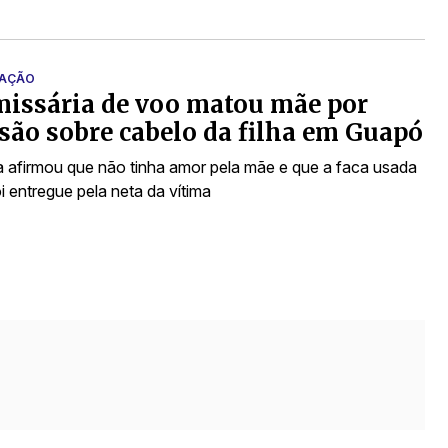
GAÇÃO
issária de voo matou mãe por
são sobre cabelo da filha em Guapó
a afirmou que não tinha amor pela mãe e que a faca usada
i entregue pela neta da vítima