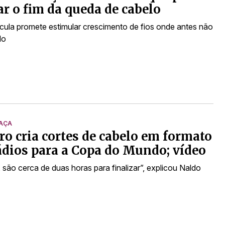
ar o fim da queda de cabelo
ula promete estimular crescimento de fios onde antes não
lo
TAÇA
ro cria cortes de cabelo em formato
ádios para a Copa do Mundo; vídeo
são cerca de duas horas para finalizar”, explicou Naldo