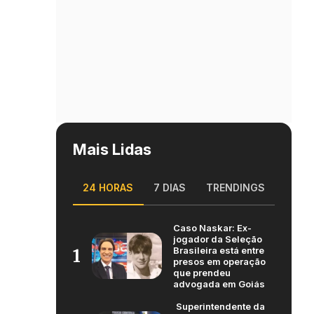
Mais Lidas
24 HORAS
7 DIAS
TRENDINGS
Caso Naskar: Ex-
jogador da Seleção
Brasileira está entre
1
presos em operação
que prendeu
advogada em Goiás
Superintendente da