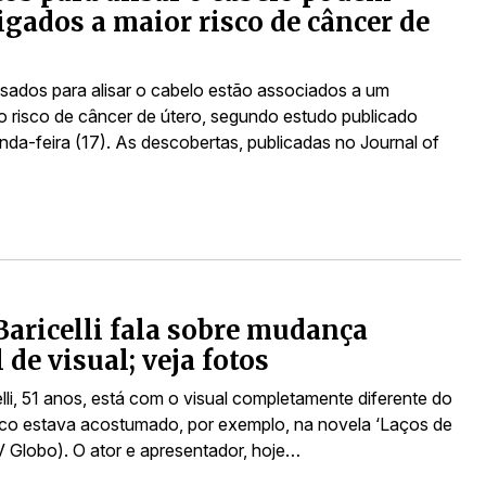
ligados a maior risco de câncer de
sados para alisar o cabelo estão associados a um
 risco de câncer de útero, segundo estudo publicado
nda-feira (17). As descobertas, publicadas no Journal of
Baricelli fala sobre mudança
 de visual; veja fotos
elli, 51 anos, está com o visual completamente diferente do
ico estava acostumado, por exemplo, na novela ‘Laços de
TV Globo). O ator e apresentador, hoje…