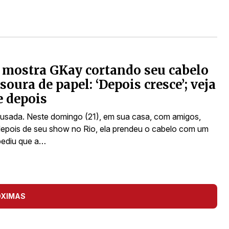
 mostra GKay cortando seu cabelo
soura de papel: ‘Depois cresce’; veja
e depois
 ousada. Neste domingo (21), em sua casa, com amigos,
depois de seu show no Rio, ela prendeu o cabelo com um
 pediu que a…
ÓXIMAS