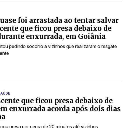
uase foi arrastada ao tentar salvar
cente que ficou presa debaixo de
durante enxurrada, em Goiânia
ritou pedindo socorro a vizinhos que realizaram o resgate
ente
SAÚDE
cente que ficou presa debaixo de
em enxurrada acorda após dois dias
ma
icou presa por cerca de 20 minutos até vizinhos