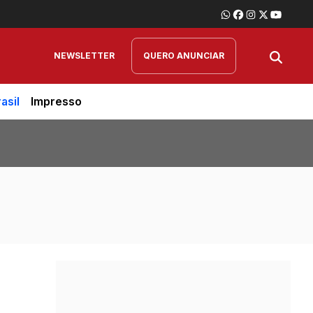
NEWSLETTER
QUERO ANUNCIAR
asil
Impresso