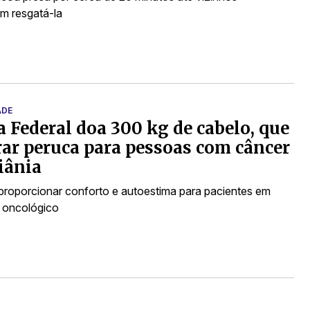
m resgatá-la
ADE
a Federal doa 300 kg de cabelo, que
rar peruca para pessoas com câncer
iânia
proporcionar conforto e autoestima para pacientes em
 oncológico