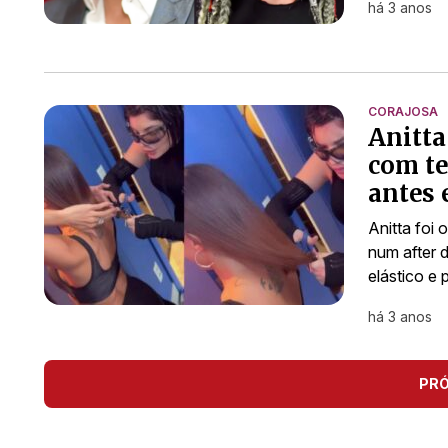
há 3 anos
CORAJOSA
Anitta
com te
antes 
Anitta foi
num after 
elástico e
há 3 anos
PR