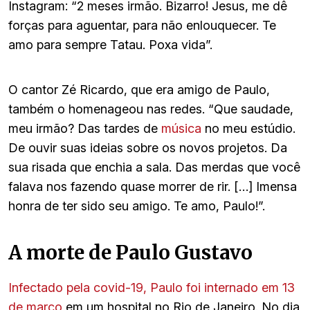
Instagram: “2 meses irmão. Bizarro! Jesus, me dê
forças para aguentar, para não enlouquecer. Te
amo para sempre Tatau. Poxa vida”.
O cantor Zé Ricardo, que era amigo de Paulo,
também o homenageou nas redes. “Que saudade,
meu irmão? Das tardes de
música
no meu estúdio.
De ouvir suas ideias sobre os novos projetos. Da
sua risada que enchia a sala. Das merdas que você
falava nos fazendo quase morrer de rir. […] Imensa
honra de ter sido seu amigo. Te amo, Paulo!”.
A morte de Paulo Gustavo
Infectado pela covid-19, Paulo foi internado em 13
de março
em um hospital no Rio de Janeiro. No dia