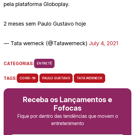
pela plataforma Globoplay.
2 meses sem Paulo Gustavo hoje
— Tata werneck (@Tatawerneck)
July 4, 2021
CATEGORIAS:
ENTRETÊ
TAGS:
COVID-19
PAULO GUSTAVO
TATÁ WERNECK
Receba os Lançamentos e
Fofocas
Fique por dentro das tendências que movem o
entretenimento