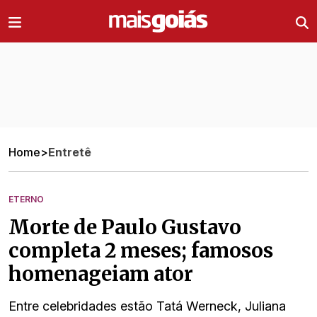
Ir direto pro conteúdo
Home
>
Entretê
ETERNO
Morte de Paulo Gustavo
completa 2 meses; famosos
homenageiam ator
Entre celebridades estão Tatá Werneck, Juliana