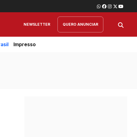
NEWSLETTER
QUERO ANUNCIAR
asil
Impresso