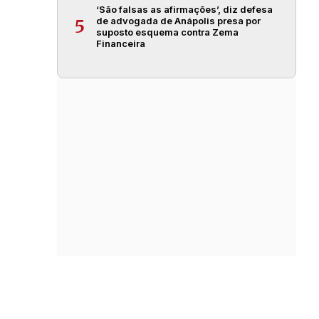
‘São falsas as afirmações’, diz defesa
de advogada de Anápolis presa por
5
suposto esquema contra Zema
Financeira