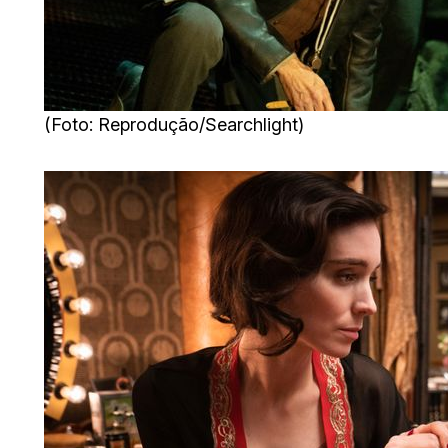
(Foto: Reprodução/Searchlight)