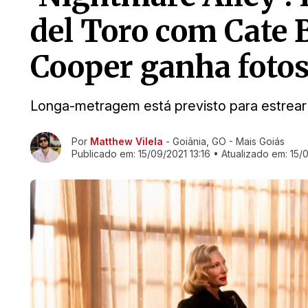
del Toro com Cate 
Cooper ganha foto
Longa-metragem está previsto para estrea
Ir direto pra matéria
Por
Matthew Vilela
- Goiânia, GO - Mais Goiás
Publicado em:
15/09/2021 13:16
• Atualizado em:
15/