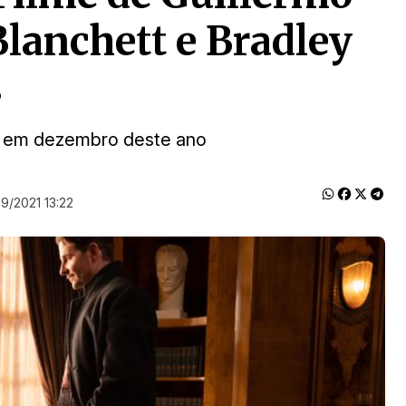
Blanchett e Bradley
s
r em dezembro deste ano
09/2021 13:22