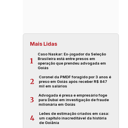
Mais Lidas
Caso Naskar: Ex-jogador da Seleção
Brasileira está entre presos em
1
operação que prendeu advogada em
Goiás
Coronel da PMDF foragido por 3 anos é
2
preso em Goiás após receber R$ 847
mil em salários
Advogada é presa e empresário foge
3
para Dubai em investigação de fraude
milionária em Goiás
Leões de estimação criados em casa:
4
um capítulo inacreditável da história
de Goiânia