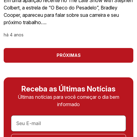
Em uma aparição recente no The Late Show with Stephen
Colbert, a estrela de “O Beco do Pesadelo”, Bradley
Cooper, apareceu para falar sobre sua carreira e seu
próximo trabalho….
há 4 anos
PRÓXIMAS
Receba as Últimas Notícias
Últimas notícias para você começar o dia bem
informado