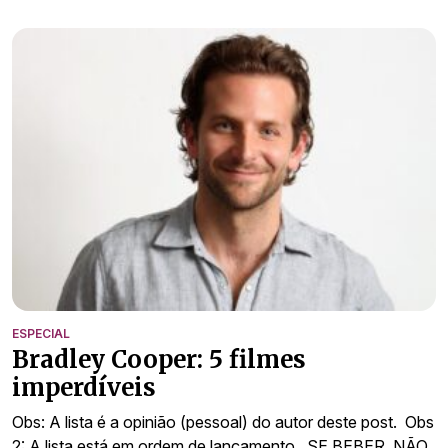
ESPECIAL
Bradley Cooper: 5 filmes
imperdíveis
Obs: A lista é a opinião (pessoal) do autor deste post. Obs
2: A lista está em ordem de lançamento. SE BEBER, NÃO