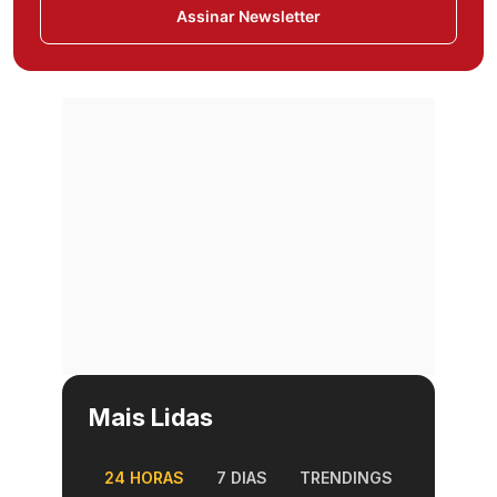
Assinar Newsletter
Mais Lidas
24 HORAS
7 DIAS
TRENDINGS