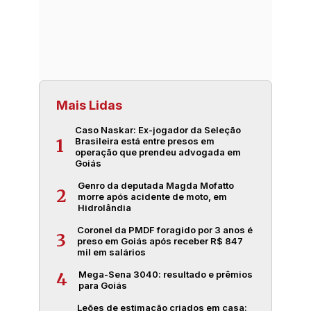
Mais Lidas
Caso Naskar: Ex-jogador da Seleção
Brasileira está entre presos em
1
operação que prendeu advogada em
Goiás
Genro da deputada Magda Mofatto
2
morre após acidente de moto, em
Hidrolândia
Coronel da PMDF foragido por 3 anos é
3
preso em Goiás após receber R$ 847
mil em salários
Mega-Sena 3040: resultado e prêmios
4
para Goiás
Leões de estimação criados em casa: