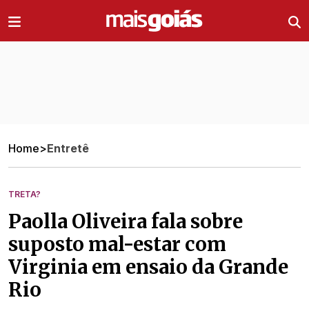
Ir direto pro conteúdo
Home
>
Entretê
TRETA?
Paolla Oliveira fala sobre
suposto mal-estar com
Virginia em ensaio da Grande
Rio