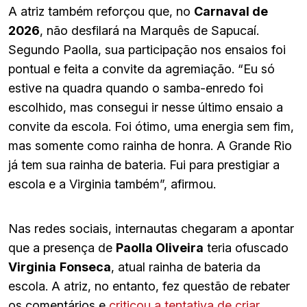
A atriz também reforçou que, no
Carnaval de
2026
, não desfilará na Marquês de Sapucaí.
Segundo Paolla, sua participação nos ensaios foi
pontual e feita a convite da agremiação. “Eu só
estive na quadra quando o samba-enredo foi
escolhido, mas consegui ir nesse último ensaio a
convite da escola. Foi ótimo, uma energia sem fim,
mas somente como rainha de honra. A Grande Rio
já tem sua rainha de bateria. Fui para prestigiar a
escola e a Virginia também”, afirmou.
Nas redes sociais, internautas chegaram a apontar
que a presença de
Paolla Oliveira
teria ofuscado
Virginia
Fonseca
, atual rainha de bateria da
escola. A atriz, no entanto, fez questão de rebater
os comentários e
criticou a tentativa de criar