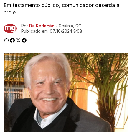
Em testamento público, comunicador deserda a
prole
Por
Da Redação
- Goiânia, GO
Ir direto pra matéria
Publicado em:
07/10/2024 8:08