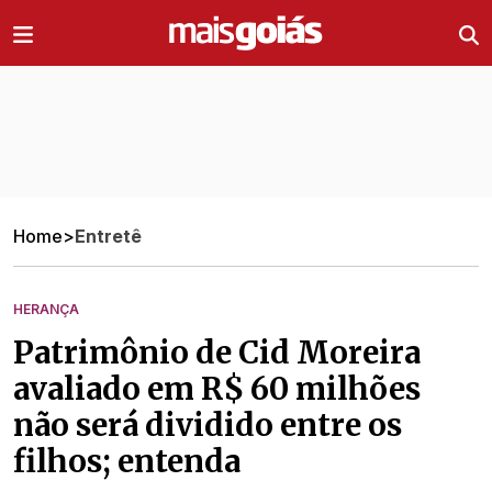
Ir direto pro conteúdo
Home
>
Entretê
HERANÇA
Patrimônio de Cid Moreira
avaliado em R$ 60 milhões
não será dividido entre os
filhos; entenda