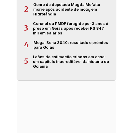
Genro da deputada Magda Mofatto
2
morre após acidente de moto, em
Hidrolândia
Coronel da PMDF foragido por 3 anos é
3
preso em Goiás após receber R$ 847
mil em salários
Mega-Sena 3040: resultado e prêmios
4
para Goiás
Leões de estimação criados em casa:
5
um capítulo inacreditável da história de
Goiânia