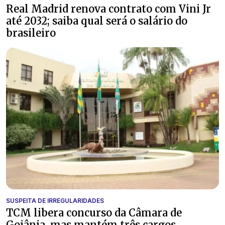
Real Madrid renova contrato com Vini Jr
até 2032; saiba qual será o salário do
brasileiro
SUSPEITA DE IRREGULARIDADES
TCM libera concurso da Câmara de
Goiânia, mas mantém três cargos