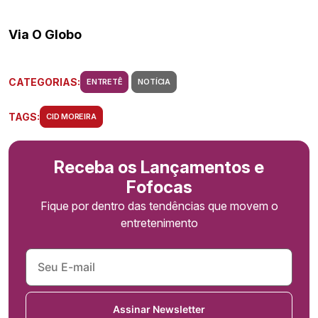
Via O Globo
CATEGORIAS:
ENTRETÊ
NOTÍCIA
TAGS:
CID MOREIRA
Receba os Lançamentos e
Fofocas
Fique por dentro das tendências que movem o
entretenimento
Assinar Newsletter