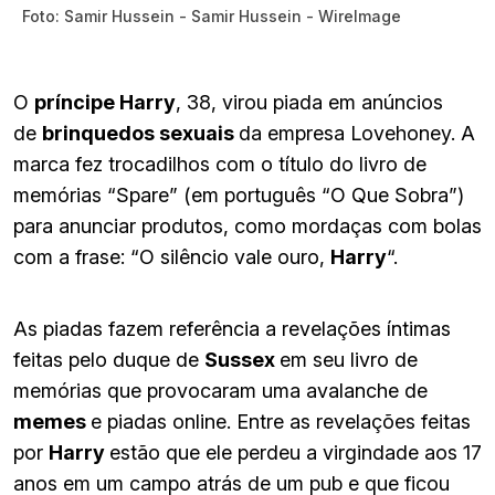
Foto: Samir Hussein - Samir Hussein - WireImage
O
príncipe Harry
, 38, virou piada em anúncios
de
brinquedos sexuais
da empresa Lovehoney. A
marca fez trocadilhos com o título do livro de
memórias “Spare” (em português “O Que Sobra”)
para anunciar produtos, como mordaças com bolas
com a frase: “O silêncio vale ouro,
Harry
“.
As piadas fazem referência a revelações íntimas
feitas pelo duque de
Sussex
em seu livro de
memórias que provocaram uma avalanche de
memes
e piadas online. Entre as revelações feitas
por
Harry
estão que ele perdeu a virgindade aos 17
anos em um campo atrás de um pub e que ficou