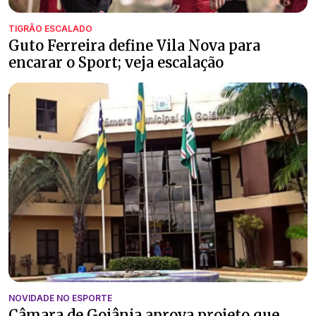
TIGRÃO ESCALADO
Guto Ferreira define Vila Nova para
encarar o Sport; veja escalação
NOVIDADE NO ESPORTE
Câmara de Goiânia aprova projeto que