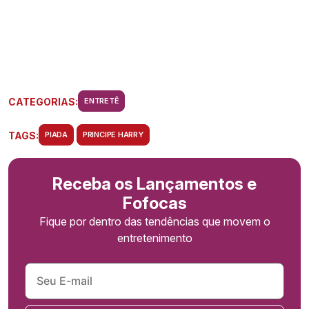
CATEGORIAS:
ENTRETÊ
TAGS:
PIADA
PRINCIPE HARRY
Receba os Lançamentos e
Fofocas
Fique por dentro das tendências que movem o
entretenimento