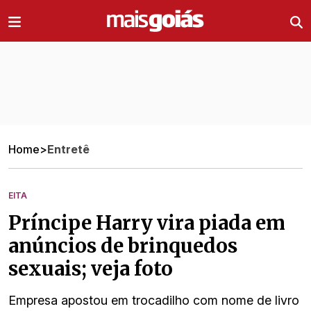
Ir direto pro conteúdo
Home
>
Entretê
EITA
Príncipe Harry vira piada em
anúncios de brinquedos
sexuais; veja foto
Empresa apostou em trocadilho com nome de livro