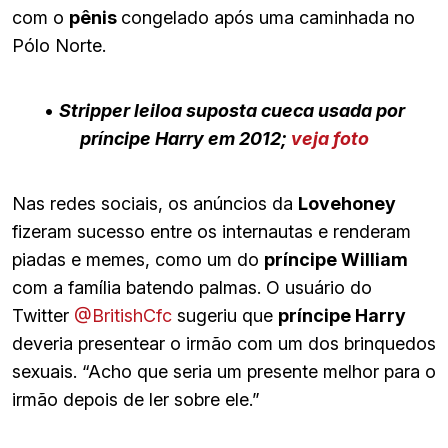
com o
pênis
congelado após uma caminhada no
Pólo Norte.
•
Stripper leiloa suposta cueca usada por
príncipe Harry em 2012;
veja foto
Nas redes sociais, os anúncios da
Lovehoney
fizeram sucesso entre os internautas e renderam
piadas e memes, como um do
príncipe William
com a família batendo palmas. O usuário do
Twitter
@BritishCfc
sugeriu que
príncipe Harry
deveria presentear o irmão com um dos brinquedos
sexuais. “Acho que seria um presente melhor para o
irmão depois de ler sobre ele.”