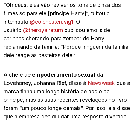
“Oh céus, eles vão reviver os tons de cinza dos
filmes só para ele [príncipe Harry]”, tuitou o
internauta
@colchesteravig1
. O
usuário
@theroyalreturn
publicou emojis de
carinhas chorando para zombar de Harry
reclamando da família: “Porque ninguém da família
dele reage as besteiras dele.”
A chefe de
empoderamento sexual
da
Lovehoney, Johanna Rief, disse à
Newsweek
que a
marca tinha uma longa história de apoio ao
príncipe, mas as suas recentes revelações no livro
foram “um pouco longe demais”. Por isso, ela disse
que a empresa decidiu dar uma resposta divertida.