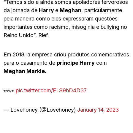
“Temos sido e ainda somos apoiadores fervorosos
da jornada de
Harry
e
Meghan
, particularmente
pela maneira como eles expressaram questões
importantes como racismo, misoginia e bullying no
Reino Unido”, Rief.
Em 2018, a empresa criou produtos comemorativos
para o casamento de
príncipe Harry
com
Meghan Markle.
👀👀
pic.twitter.com/FLS9hD4D37
— Lovehoney (@Lovehoney)
January 14, 2023