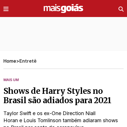
Ir direto pro conteúdo
Home
>
Entretê
MAIS UM
Shows de Harry Styles no
Brasil são adiados para 2021
Taylor Swift e os ex-One Direction Niall
Horan e Louis Tomlinson também adiaram shows