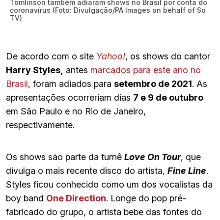
Tomlinson também adiaram shows no Brasil por conta do
coronavírus (Foto: Divulgação/PA Images on behalf of So
TV)
De acordo com o site
Yahoo!
, os shows do cantor
Harry Styles,
antes
marcados para este ano no
Brasil
, foram adiados para
setembro de 2021
. As
apresentações ocorreriam dias
7 e 9 de outubro
em São Paulo e no Rio de Janeiro,
respectivamente.
Os shows são parte da turnê
Love On Tour
, que
divulga o mais recente disco do artista,
Fine Line
.
Styles ficou conhecido como um dos vocalistas da
boy band
One Direction
. Longe do pop pré-
fabricado do grupo, o artista bebe das fontes do