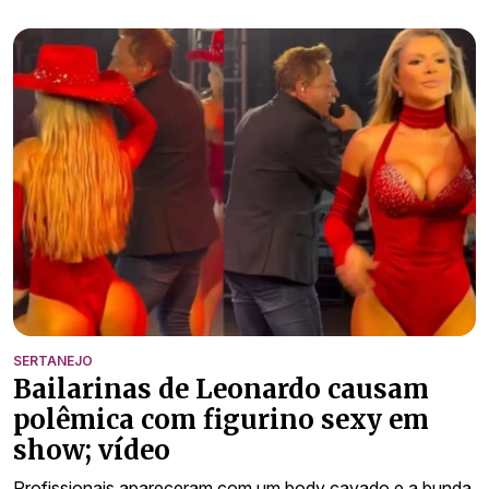
SERTANEJO
Bailarinas de Leonardo causam
polêmica com figurino sexy em
show; vídeo
Profissionais apareceram com um body cavado e a bunda