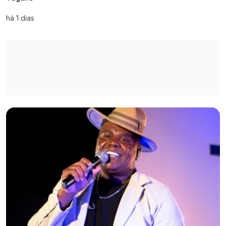
há 1 dias