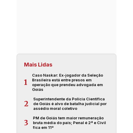
Mais Lidas
Caso Naskar: Ex-jogador da Seleção
Brasileira está entre presos em
1
operação que prendeu advogada em
Goiás
Superintendente da Polícia Científica
2
de Goiás é alvo de batalha judicial por
assédio moral coletivo
PM de Goiás tem maior remuneração
3
bruta média do país; Penal é 2ª e Civil
fica em 11º