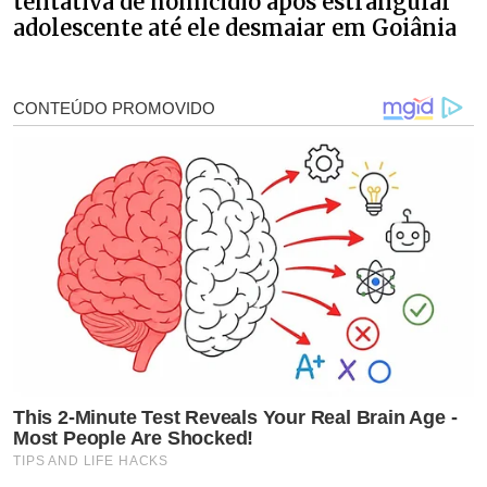
tentativa de homicídio após estrangular
adolescente até ele desmaiar em Goiânia