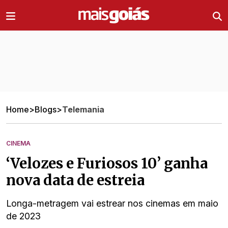
Ir direto pro conteúdo
Home
>
Blogs
>
Telemania
CINEMA
‘Velozes e Furiosos 10’ ganha
nova data de estreia
Longa-metragem vai estrear nos cinemas em maio
de 2023