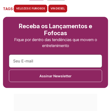
TAGS:
VELOZES E FURIOSOS
VIN DIESEL
Receba os Lançamentos e
Fofocas
Fique por dentro das tendências que movem o
entretenimento
Assinar Newsletter