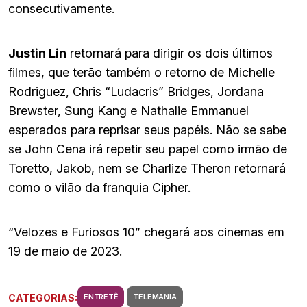
consecutivamente.
Justin Lin
retornará para dirigir os dois últimos
filmes, que terão também o retorno de Michelle
Rodriguez, Chris “Ludacris” Bridges, Jordana
Brewster, Sung Kang e Nathalie Emmanuel
esperados para reprisar seus papéis. Não se sabe
se John Cena irá repetir seu papel como irmão de
Toretto, Jakob, nem se Charlize Theron retornará
como o vilão da franquia Cipher.
“Velozes e Furiosos 10” chegará aos cinemas em
19 de maio de 2023.
CATEGORIAS:
ENTRETÊ
TELEMANIA