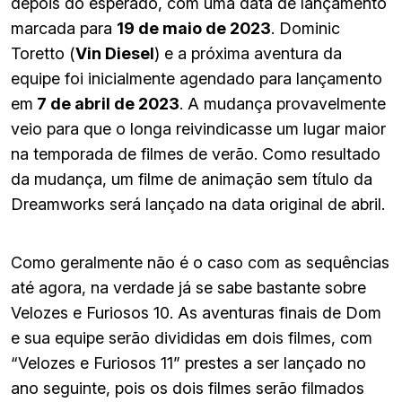
depois do esperado, com uma data de lançamento
marcada para
19 de maio de 2023
. Dominic
Toretto (
Vin Diesel
) e a próxima aventura da
equipe foi inicialmente agendado para lançamento
em
7 de abril de 2023
. A mudança provavelmente
veio para que o longa reivindicasse um lugar maior
na temporada de filmes de verão. Como resultado
da mudança, um filme de animação sem título da
Dreamworks será lançado na data original de abril.
Como geralmente não é o caso com as sequências
até agora, na verdade já se sabe bastante sobre
Velozes e Furiosos 10. As aventuras finais de Dom
e sua equipe serão divididas em dois filmes, com
“Velozes e Furiosos 11” prestes a ser lançado no
ano seguinte, pois os dois filmes serão filmados