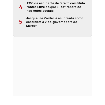
TCC de estudante de Direito com título
4
“Antes Elize do que Eliza” repercute
nas redes sociais
Jacqueline Zaiden é anunciada como
5
candidata a vice-governadora de
Marconi