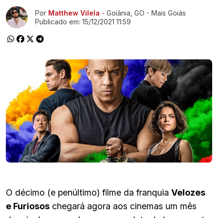
Ir direto pra matéria
Por
Matthew Vilela
- Goiânia, GO - Mais Goiás
Publicado em:
15/12/2021 11:59
O décimo (e penúltimo) filme da franquia
Velozes
e Furiosos
chegará agora aos cinemas um mês