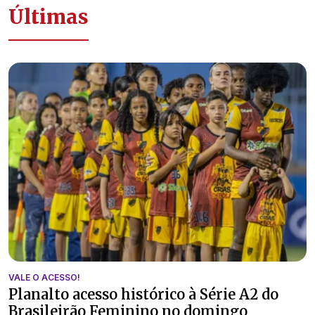
Últimas
VALE O ACESSO!
Planalto acesso histórico à Série A2 do
Brasileirão Feminino no domingo