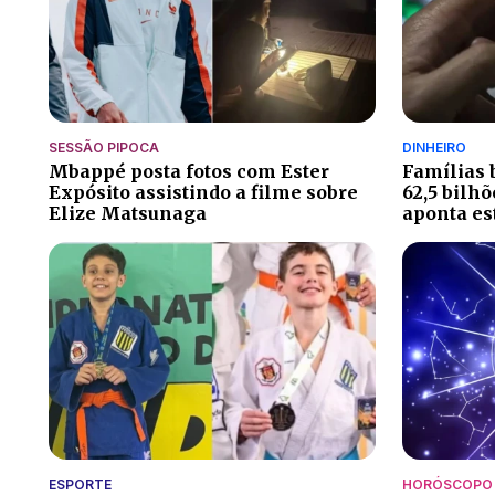
SESSÃO PIPOCA
DINHEIRO
Mbappé posta fotos com Ester
Famílias 
Expósito assistindo a filme sobre
62,5 bilh
Elize Matsunaga
aponta es
ESPORTE
HORÓSCOPO