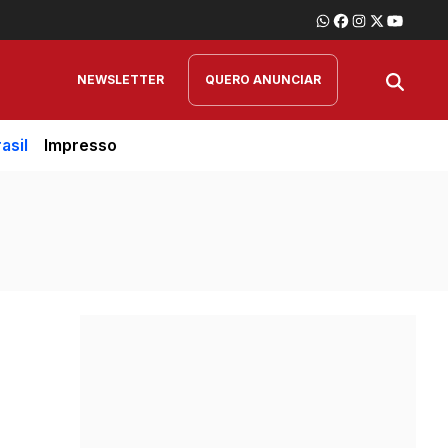
NEWSLETTER
QUERO ANUNCIAR
asil
Impresso