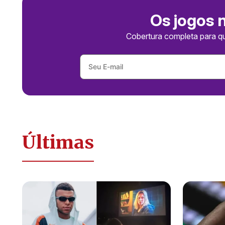
Os jogos 
Cobertura completa para q
Últimas