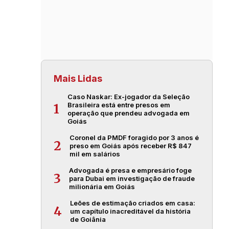
Mais Lidas
Caso Naskar: Ex-jogador da Seleção
Brasileira está entre presos em
1
operação que prendeu advogada em
Goiás
Coronel da PMDF foragido por 3 anos é
2
preso em Goiás após receber R$ 847
mil em salários
Advogada é presa e empresário foge
3
para Dubai em investigação de fraude
milionária em Goiás
Leões de estimação criados em casa:
4
um capítulo inacreditável da história
de Goiânia