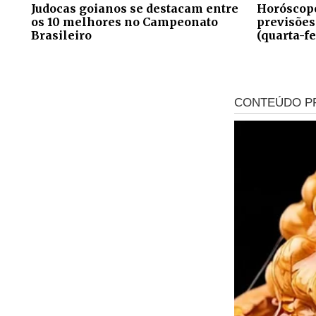
Judocas goianos se destacam entre
Horóscopo
os 10 melhores no Campeonato
previsões
Brasileiro
(quarta-fe