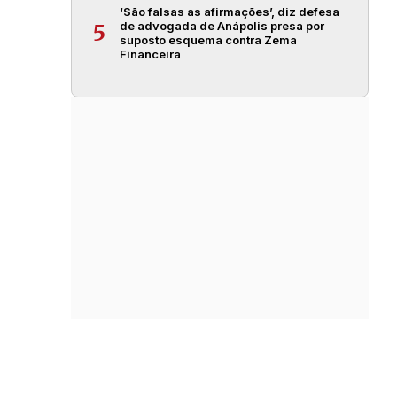
‘São falsas as afirmações’, diz defesa
de advogada de Anápolis presa por
5
suposto esquema contra Zema
Financeira