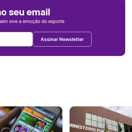
no seu email
uem vive a emoção do esporte
Assinar Newsletter