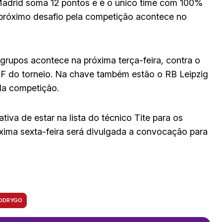
Madrid soma 12 pontos e é o único time com 100%
róximo desafio pela competição acontece no
grupos acontece na próxima terça-feira, contra o
o F do torneio. Na chave também estão o RB Leipzig
da competição.
iva de estar na lista do técnico Tite para os
óxima sexta-feira será divulgada a convocação para
ODRYGO