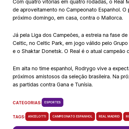
Com quatro vitórias em quatro rodadas, o Real 
de aproveitamento no Campeonato Espanhol. O p
próximo domingo, em casa, contra o Mallorca.
Já pela Liga dos Campeões, a estreia na fase de 
Celtic, no Celtic Park, em jogo válido pelo Grup
e o Shaktar Donetsk. O Real é o atual campeão 
Em alta no time espanhol, Rodrygo vive a expectat
próximos amistosos da seleção brasileira. Na pr
as partidas contra Gana e Tunísia.
CATEGORIAS:
ESPORTES
TAGS:
ANCELOTTI
CAMPEONATO ESPANHOL
REAL MADRID
R