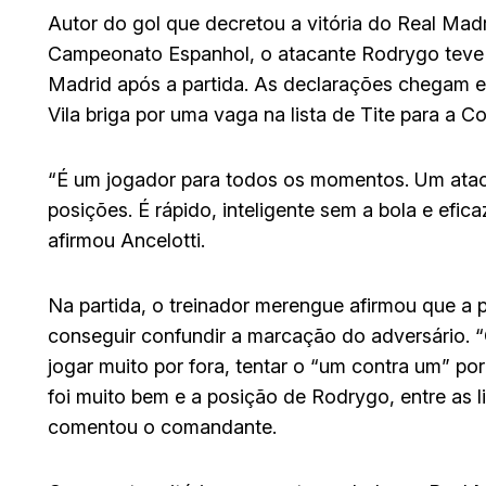
Autor do gol que decretou a vitória do Real Madr
Campeonato Espanhol, o atacante Rodrygo teve s
Madrid após a partida. As declarações chegam 
Vila briga por uma vaga na lista de Tite para a 
“É um jogador para todos os momentos. Um atac
posições. É rápido, inteligente sem a bola e efi
afirmou Ancelotti.
Na partida, o treinador merengue afirmou que a
conseguir confundir a marcação do adversário. 
jogar muito por fora, tentar o “um contra um” po
foi muito bem e a posição de Rodrygo, entre as l
comentou o comandante.