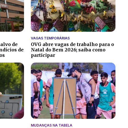
VAGAS TEMPORÁRIAS
 alvo de
OVG abre vagas de trabalho para o
ndícios de
Natal do Bem 2026; saiba como
os
participar
MUDANÇAS NA TABELA