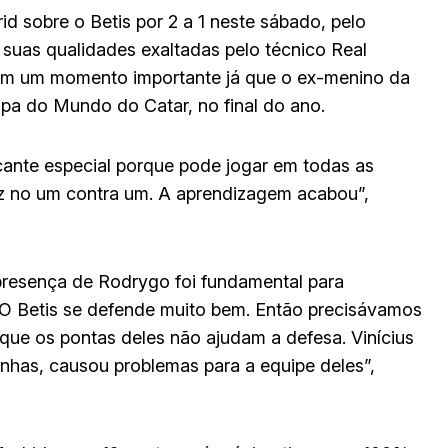
id sobre o Betis por 2 a 1 neste sábado, pelo
uas qualidades exaltadas pelo técnico Real
em um momento importante já que o ex-menino da
Copa do Mundo do Catar, no final do ano.
ante especial porque pode jogar em todas as
caz no um contra um. A aprendizagem acabou”,
 presença de Rodrygo foi fundamental para
“O Betis se defende muito bem. Então precisávamos
rque os pontas deles não ajudam a defesa. Vinícius
inhas, causou problemas para a equipe deles”,