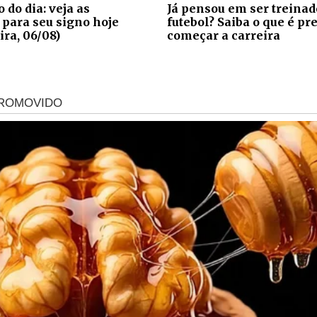
 do dia: veja as
Já pensou em ser treinad
 para seu signo hoje
futebol? Saiba o que é pr
ira, 06/08)
começar a carreira