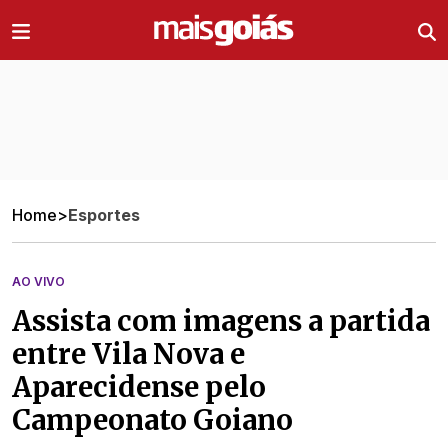
Ir direto pro conteúdo
Home
>
Esportes
AO VIVO
Assista com imagens a partida
entre Vila Nova e
Aparecidense pelo
Campeonato Goiano