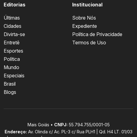
Editorias
Institucional
Últimas
Sobre Nós
Cidades
Expediente
Divirta-se
Política de Privacidade
Entretê
Termos de Uso
Esportes
Política
Mundo
Especiais
Brasil
Blogs
Mais Goiás •
CNPJ:
55.794.755/0001-05
Endereço:
Av. Olinda c/ Ac. PL-3 c/ Rua PLH1 | Qd. H4 LT. 01/03