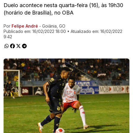
Duelo acontece nesta quarta-feira (16), às 19h30
(horário de Brasília), no OBA
Por
Felipe André
- Goiânia, GO
Ir direto pra matéria
Publicado em:
16/02/2022 18:00
• Atualizado em:
16/02/2022
9:42