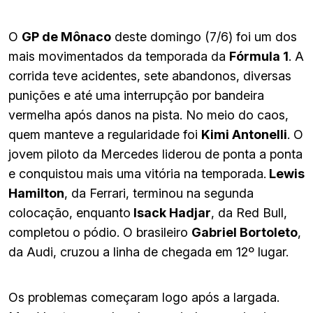
O
GP de Mônaco
deste domingo (7/6) foi um dos
mais movimentados da temporada da
Fórmula 1
. A
corrida teve acidentes, sete abandonos, diversas
punições e até uma interrupção por bandeira
vermelha após danos na pista. No meio do caos,
quem manteve a regularidade foi
Kimi Antonelli
. O
jovem piloto da Mercedes liderou de ponta a ponta
e conquistou mais uma vitória na temporada.
Lewis
Hamilton
, da Ferrari, terminou na segunda
colocação, enquanto
Isack Hadjar
, da Red Bull,
completou o pódio. O brasileiro
Gabriel Bortoleto
,
da Audi, cruzou a linha de chegada em 12º lugar.
Os problemas começaram logo após a largada.