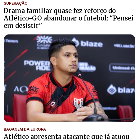
SUPERAÇÃO
Drama familiar quase fez reforço do
Atlético-GO abandonar o futebol: “Pensei
em desistir”
BAGAGEM DA EUROPA
Atlético apresenta atacante que já atuou