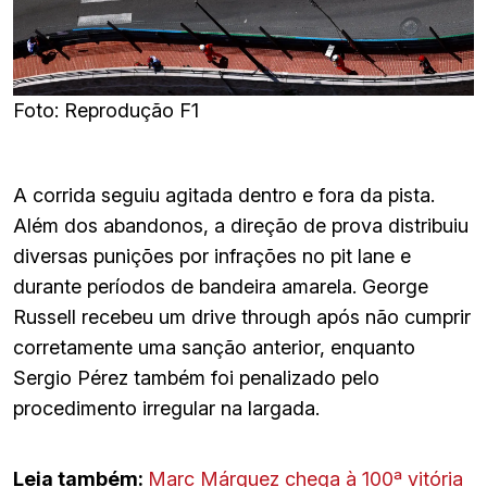
Foto: Reprodução F1
A corrida seguiu agitada dentro e fora da pista.
Além dos abandonos, a direção de prova distribuiu
diversas punições por infrações no pit lane e
durante períodos de bandeira amarela. George
Russell recebeu um drive through após não cumprir
corretamente uma sanção anterior, enquanto
Sergio Pérez também foi penalizado pelo
procedimento irregular na largada.
Leia também:
Marc Márquez chega à 100ª vitória