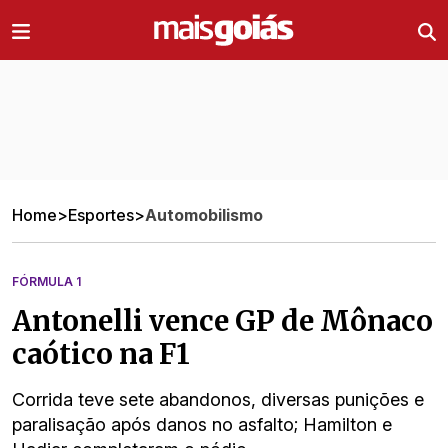
Ir direto pro conteúdo
Home
>
Esportes
>
Automobilismo
FÓRMULA 1
Antonelli vence GP de Mônaco
caótico na F1
Corrida teve sete abandonos, diversas punições e
paralisação após danos no asfalto; Hamilton e