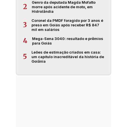
Genro da deputada Magda Mofatto
2
morre após acidente de moto, em
Hidrolândia
Coronel da PMDF foragido por 3 anos é
3
preso em Goiás após receber R$ 847
mil em salários
Mega-Sena 3040: resultado e prêmios
4
para Goiás
Leões de estimação criados em casa:
5
um capítulo inacreditável da história de
Goiânia