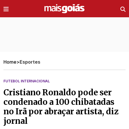
Ir direto pro conteúdo
Home
>
Esportes
FUTEBOL INTERNACIONAL
Cristiano Ronaldo pode ser
condenado a 100 chibatadas
no Irã por abraçar artista, diz
jornal