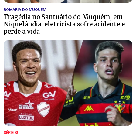
ROMARIA DO MUQUÉM
Tragédia no Santuário do Muquém, em
Niquelândia: eletricista sofre acidente e
perde a vida
SÉRIE B!