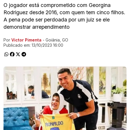
O jogador está comprometido com Georgina
Rodriguez desde 2016, com quem tem cinco filhos.
A pena pode ser perdoada por um juiz se ele
demonstrar arrependimento
Por
Victor Pimenta
- Goiânia, GO
Ir direto pra matéria
Publicado em:
13/10/2023 16:00