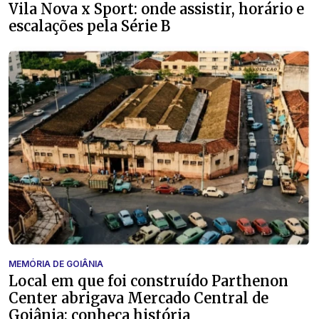
Vila Nova x Sport: onde assistir, horário e
escalações pela Série B
MEMÓRIA DE GOIÂNIA
Local em que foi construído Parthenon
Center abrigava Mercado Central de
Goiânia; conheça história