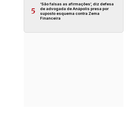
‘São falsas as afirmações’, diz defesa
de advogada de Anápolis presa por
5
suposto esquema contra Zema
Financeira