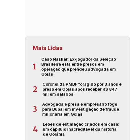
Mais Lidas
Caso Naskar: Ex-jogador da Seleção
Brasileira está entre presos em
1
operação que prendeu advogada em
Goiás
Coronel da PMDF foragido por 3 anos é
2
preso em Goiás após receber R$ 847
mil em salários
Advogada é presa e empresário foge
3
para Dubai em investigação de fraude
milionária em Goiás
Leões de estimação criados em casa:
4
um capítulo inacreditável da história
de Goiânia