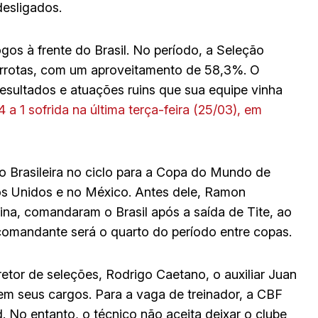
esligados.
gos à frente do Brasil. No período, a Seleção
derrotas, com um aproveitamento de 58,3%. O
esultados e atuações ruins que sua equipe vinha
 a 1 sofrida na última terça-feira (25/03), em
ão Brasileira no ciclo para a Copa do Mundo de
os Unidos e no México. Antes dele, Ramon
na, comandaram o Brasil após a saída de Tite, ao
comandante será o quarto do período entre copas.
etor de seleções, Rodrigo Caetano, o auxiliar Juan
em seus cargos. Para a vaga de treinador, a CBF
 No entanto, o técnico não aceita deixar o clube