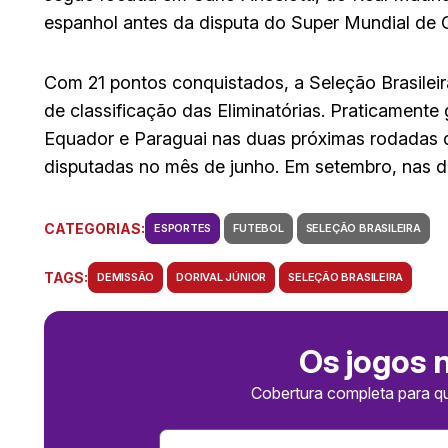
espanhol antes da disputa do Super Mundial de C
Com 21 pontos conquistados, a Seleção Brasileir
de classificação das Eliminatórias. Praticamente
Equador e Paraguai nas duas próximas rodadas d
disputadas no mês de junho. Em setembro, nas dua
CATEGORIAS:
ESPORTES
FUTEBOL
SELEÇÃO BRASILEIRA
TAGS:
DEMISSÃO
DORIVAL JÚNIOR
SELEÇÃO BRASILEIRA
Os jogos 
Cobertura completa para q