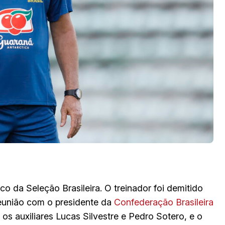
ico da Seleção Brasileira. O treinador foi demitido
reunião com o presidente da
Confederação Brasileira
 os auxiliares Lucas Silvestre e Pedro Sotero, e o