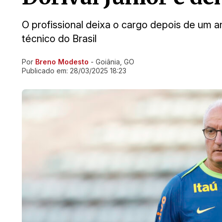
O profissional deixa o cargo depois de um 
técnico do Brasil
Por
Breno Modesto
- Goiânia, GO
Ir direto pra matéria
Publicado em:
28/03/2025 18:23