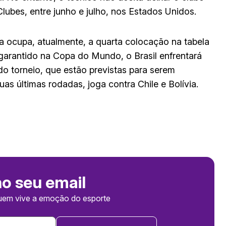
lubes, entre junho e julho, nos Estados Unidos.
a ocupa, atualmente, a quarta colocação na tabela
 garantido na Copa do Mundo, o Brasil enfrentará
o torneio, que estão previstas para serem
s últimas rodadas, joga contra Chile e Bolívia.
no seu email
uem vive a emoção do esporte