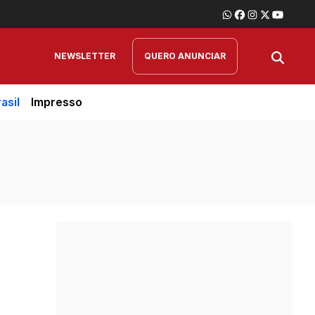
NEWSLETTER
QUERO ANUNCIAR
asil
Impresso