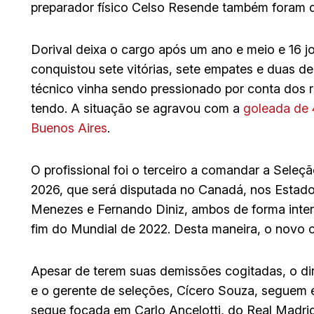
preparador físico Celso Resende também foram d
Dorival deixa o cargo após um ano e meio e 16 jo
conquistou sete vitórias, sete empates e duas 
técnico vinha sendo pressionado por conta dos r
tendo. A situação se agravou com a
goleada de 4
Buenos Aires
.
O profissional foi o terceiro a comandar a Seleç
2026, que será disputada no Canadá, nos Estad
Menezes e Fernando Diniz, ambos de forma interi
fim do Mundial de 2022. Desta maneira, o novo 
Apesar de terem suas demissões cogitadas, o dir
e o gerente de seleções, Cícero Souza, seguem 
segue focada em Carlo Ancelotti, do Real Madrid.