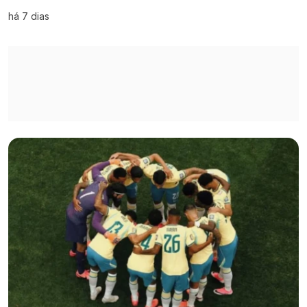
há 7 dias