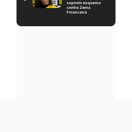
suposto esquema
contra Zema
Financeira