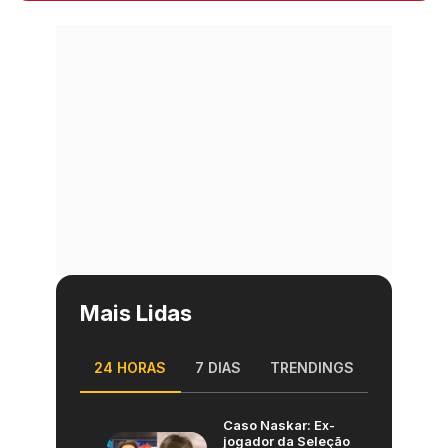
Mais Lidas
24 HORAS
7 DIAS
TRENDINGS
Caso Naskar: Ex-
jogador da Seleção