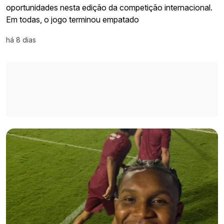
oportunidades nesta edição da competição internacional.
Em todas, o jogo terminou empatado
há 8 dias