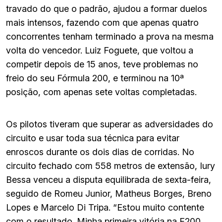
travado do que o padrão, ajudou a formar duelos
mais intensos, fazendo com que apenas quatro
concorrentes tenham terminado a prova na mesma
volta do vencedor. Luiz Foguete, que voltou a
competir depois de 15 anos, teve problemas no
freio do seu Fórmula 200, e terminou na 10ª
posição, com apenas sete voltas completadas.
Os pilotos tiveram que superar as adversidades do
circuito e usar toda sua técnica para evitar
enroscos durante os dois dias de corridas. No
circuito fechado com 558 metros de extensão, Iury
Bessa venceu a disputa equilibrada de sexta-feira,
seguido de Romeu Junior, Matheus Borges, Breno
Lopes e Marcelo Di Tripa. “Estou muito contente
com o resultado. Minha primeira vitória na F200.