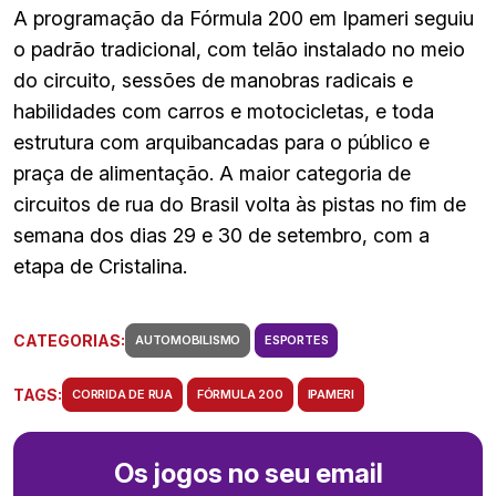
A programação da Fórmula 200 em Ipameri seguiu
o padrão tradicional, com telão instalado no meio
do circuito, sessões de manobras radicais e
habilidades com carros e motocicletas, e toda
estrutura com arquibancadas para o público e
praça de alimentação. A maior categoria de
circuitos de rua do Brasil volta às pistas no fim de
semana dos dias 29 e 30 de setembro, com a
etapa de Cristalina.
CATEGORIAS:
AUTOMOBILISMO
ESPORTES
TAGS:
CORRIDA DE RUA
FÓRMULA 200
IPAMERI
Os jogos no seu email