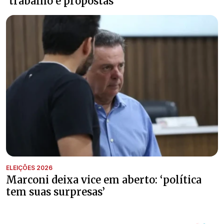
‘trabalho e propostas’
ELEIÇÕES 2026
Marconi deixa vice em aberto: ‘política
tem suas surpresas’