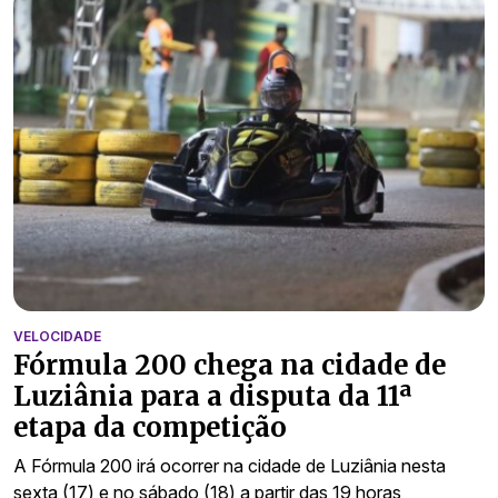
VELOCIDADE
Fórmula 200 chega na cidade de
Luziânia para a disputa da 11ª
etapa da competição
A Fórmula 200 irá ocorrer na cidade de Luziânia nesta
sexta (17) e no sábado (18) a partir das 19 horas