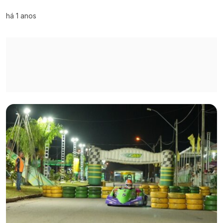
há 1 anos