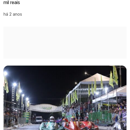
mil reais
há 2 anos