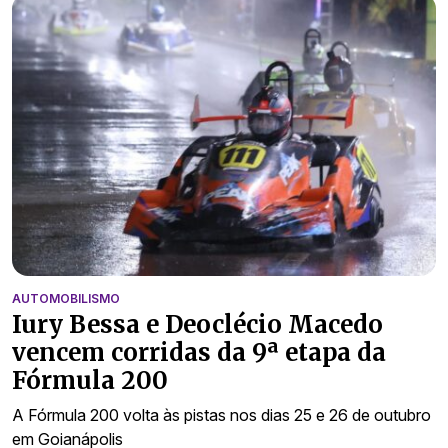
AUTOMOBILISMO
Iury Bessa e Deoclécio Macedo
vencem corridas da 9ª etapa da
Fórmula 200
A Fórmula 200 volta às pistas nos dias 25 e 26 de outubro
em Goianápolis