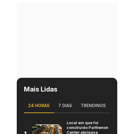
Mais Lidas
24 HORAS
7 DIAS
TRENDINGS
Local em que foi
construído Parthenon
Center abrigava