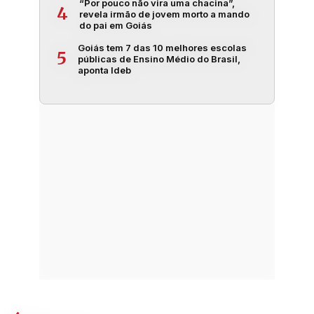
“Por pouco não vira uma chacina”,
4
revela irmão de jovem morto a mando
do pai em Goiás
Goiás tem 7 das 10 melhores escolas
5
públicas de Ensino Médio do Brasil,
aponta Ideb