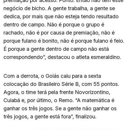
premiação por acesso. Ponto. Então não tem esse
negócio de bicho. A gente trabalha, a gente se
dedica, por mais que não esteja tendo resultado
dentro de campo. Não é porque o grupo é
rachado, não é por causa de premiação, não é
porque fulano é bonito, não é porque fulano é feio.
É porque a gente dentro de campo não está
correspondendo”, destacou o atleta esmeraldino.
Com a derrota, o Goiás caiu para a sexta
colocação do Brasileiro Série B, com 55 pontos.
Agora, o time terá pela frente Novorizontino,
Cuiabá e, por último, o Remo. “A matemática é
ganhar os três jogos. Se a gente não ganhar os
três jogos, a gente está fora”, finalizou.