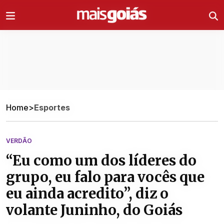
Ir direto pro conteúdo
Home
>
Esportes
VERDÃO
“Eu como um dos líderes do
grupo, eu falo para vocês que
eu ainda acredito”, diz o
volante Juninho, do Goiás