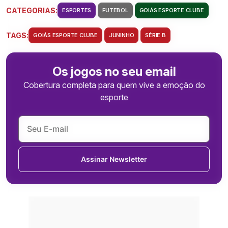
CATEGORIAS:
ESPORTES
FUTEBOL
GOIÁS ESPORTE CLUBE
TAGS:
GOIÁS ESPORTE CLUBE
JUNINHO
SÉRIE B
Os jogos no seu email
Cobertura completa para quem vive a emoção do
esporte
Assinar Newsletter