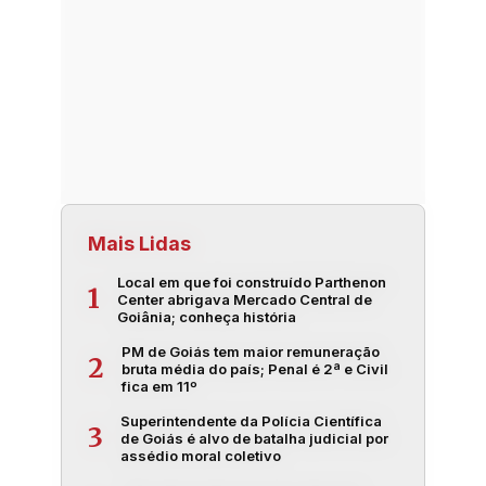
Mais Lidas
Local em que foi construído Parthenon
1
Center abrigava Mercado Central de
Goiânia; conheça história
PM de Goiás tem maior remuneração
2
bruta média do país; Penal é 2ª e Civil
fica em 11º
Superintendente da Polícia Científica
3
de Goiás é alvo de batalha judicial por
assédio moral coletivo