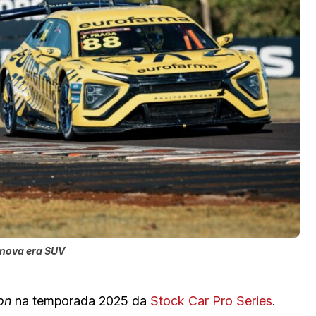
 nova era SUV
on
na temporada 2025 da
Stock Car Pro Series
.