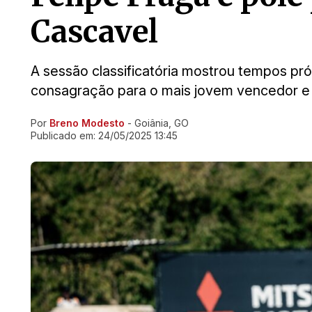
Cascavel
A sessão classificatória mostrou tempos pró
consagração para o mais jovem vencedor e
Por
Breno Modesto
- Goiânia, GO
Ir direto pra matéria
Publicado em:
24/05/2025 13:45