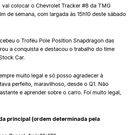
, vai colocar o Chevrolet Tracker #8 da TMG
 fim de semana, com largada às 15h10 deste sábado
ecebeu o Troféu Pole Position Snapdragon das
rou a conquista e destacou o trabalho do time
Stock Car.
mpre muito legal e só posso agradecer à
ava perfeito, maravilhoso, desde o Q1. Não
stante e aprender sobre o carro. Foi muito legal,
ida principal (ordem determinada pela