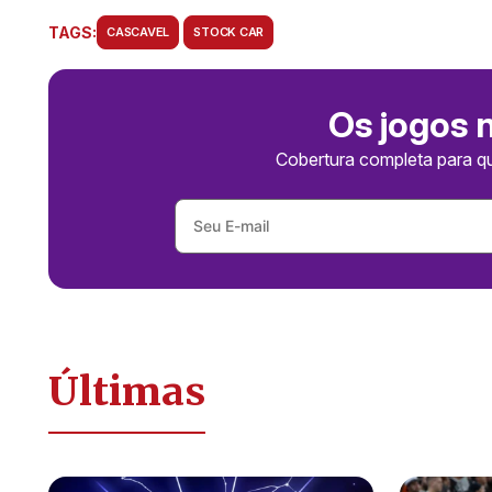
TAGS:
CASCAVEL
STOCK CAR
Os jogos 
Cobertura completa para q
Últimas