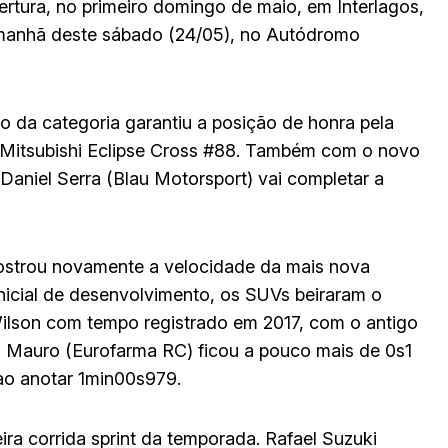
rtura, no primeiro domingo de maio, em Interlagos,
 manhã deste sábado (24/05), no Autódromo
 da categoria garantiu a posição de honra pela
 Mitsubishi Eclipse Cross #88. Também com o novo
aniel Serra (Blau Motorsport) vai completar a
mostrou novamente a velocidade da mais nova
nicial de desenvolvimento, os SUVs beiraram o
Wilson com tempo registrado em 2017, com o antigo
 Mauro (Eurofarma RC) ficou a pouco mais de 0s1
ao anotar 1min00s979.
ra corrida sprint da temporada. Rafael Suzuki