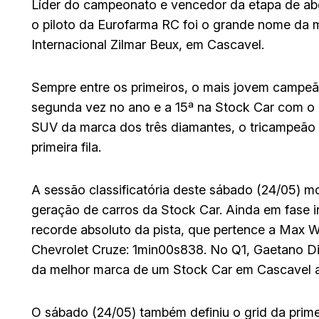
Líder do campeonato e vencedor da etapa de abe
o piloto da Eurofarma RC foi o grande nome da
Internacional Zilmar Beux, em Cascavel.
Sempre entre os primeiros, o mais jovem campeão
segunda vez no ano e a 15ª na Stock Car com o
SUV da marca dos três diamantes, o tricampeão D
primeira fila.
A sessão classificatória deste sábado (24/05) 
geração de carros da Stock Car. Ainda em fase i
recorde absoluto da pista, que pertence a Max 
Chevrolet Cruze: 1min00s838. No Q1, Gaetano Di
da melhor marca de um Stock Car em Cascavel 
O sábado (24/05) também definiu o grid da primei