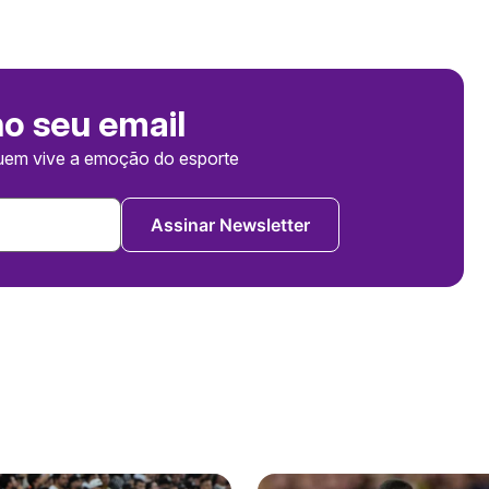
no seu email
uem vive a emoção do esporte
Assinar Newsletter