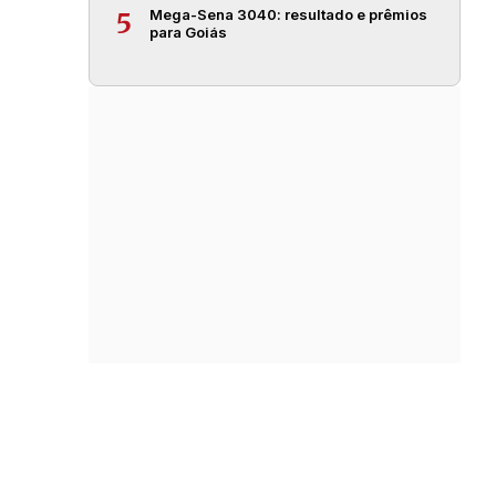
Mega-Sena 3040: resultado e prêmios
5
para Goiás