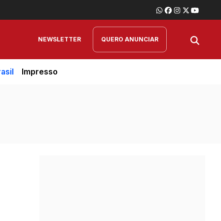
NEWSLETTER
QUERO ANUNCIAR
asil
Impresso