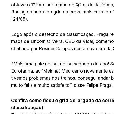
obteve o 12º melhor tempo no Q2 e, desta forma
Racing na ponta do grid da prova mais curta do
(24/05).
Logo após o desfecho da classificação, Fraga r
mãos de Lincoln Oliveira, CEO da Vicar, comemo
chefiado por Rosinei Campos nesta nova era da 
“Mais uma pole nossa, nossa segunda do ano! Se
Eurofarma, ao ‘Meinha’. Meu carro novamente est
tivemos problemas nos treinos, consegui andar ba
muito feliz e muito satisfeito”, disse Felipe Fraga.
Confira como ficou o grid de largada da corr
classificação)
: