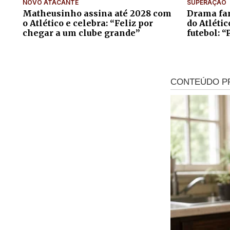
NOVO ATACANTE
SUPERAÇÃO
Matheusinho assina até 2028 com
Drama fam
o Atlético e celebra: “Feliz por
do Atléti
chegar a um clube grande”
futebol: “