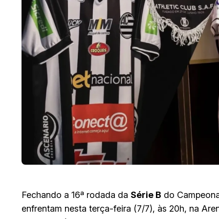
Fechando a 16ª rodada da
Série B
do Campeonat
enfrentam nesta terça-feira (7/7), às 20h, na Ar