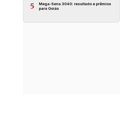
Mega-Sena 3040: resultado e prêmios
5
para Goiás