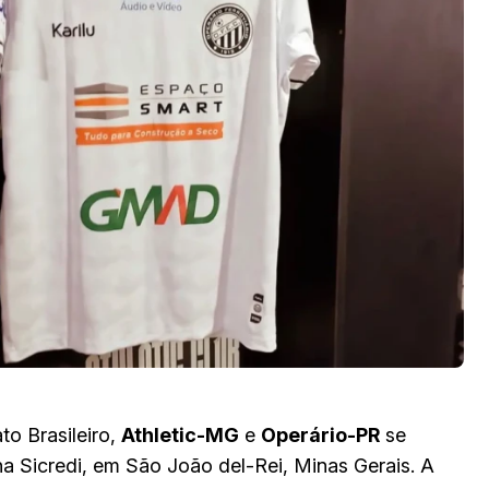
o Brasileiro,
Athletic-MG
e
Operário-PR
se
ena Sicredi, em São João del-Rei, Minas Gerais. A