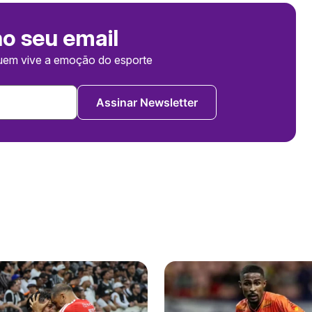
no seu email
uem vive a emoção do esporte
Assinar Newsletter