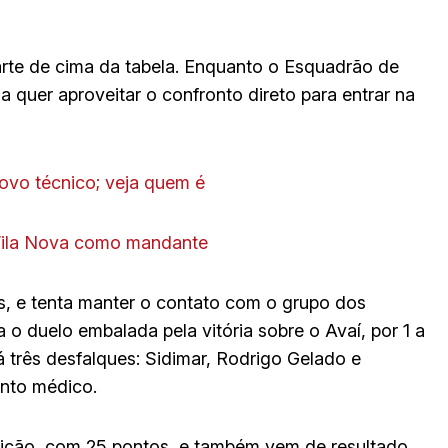
rte de cima da tabela. Enquanto o Esquadrão de
quer aproveitar o confronto direto para entrar na
ovo técnico; veja quem é
Vila Nova como mandante
s, e tenta manter o contato com o grupo dos
 o duelo embalada pela vitória sobre o Avaí, por 1 a
á três desfalques: Sidimar, Rodrigo Gelado e
nto médico.
ição, com 25 pontos, e também vem de resultado