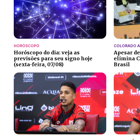
HORÓSCOPO
COLORADO 
Horóscopo do dia: veja as
Apesar de
previsões para seu signo hoje
elimina C
(sexta-feira, 07/08)
Brasil