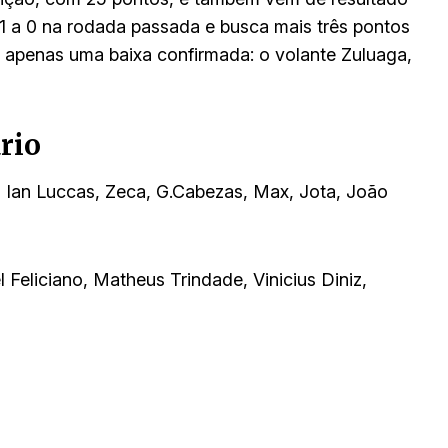
 a 0 na rodada passada e busca mais três pontos
m apenas uma baixa confirmada: o volante Zuluaga,
rio
, Ian Luccas, Zeca, G.Cabezas, Max, Jota, João
Feliciano, Matheus Trindade, Vinicius Diniz,