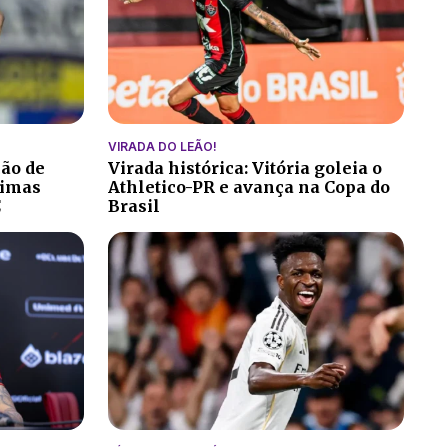
VIRADA DO LEÃO!
ção de
Virada histórica: Vitória goleia o
ltimas
Athletico-PR e avança na Copa do
C
Brasil