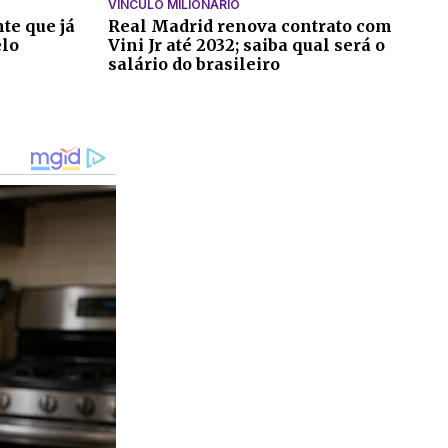
VÍNCULO MILIONÁRIO
te que já
Real Madrid renova contrato com
elo
Vini Jr até 2032; saiba qual será o
salário do brasileiro