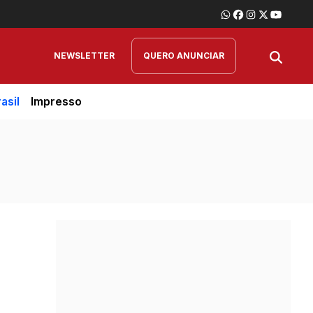
NEWSLETTER
QUERO ANUNCIAR
asil
Impresso