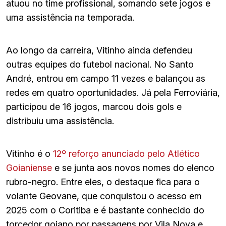
atuou no time profissional, somando sete jogos e
uma assistência na temporada.
Ao longo da carreira, Vitinho ainda defendeu
outras equipes do futebol nacional. No Santo
André, entrou em campo 11 vezes e balançou as
redes em quatro oportunidades. Já pela Ferroviária,
participou de 16 jogos, marcou dois gols e
distribuiu uma assistência.
Vitinho é o
12º reforço anunciado pelo Atlético
Goianiense
e se junta aos novos nomes do elenco
rubro-negro. Entre eles, o destaque fica para o
volante Geovane, que conquistou o acesso em
2025 com o Coritiba e é bastante conhecido do
torcedor goiano por passagens por Vila Nova e