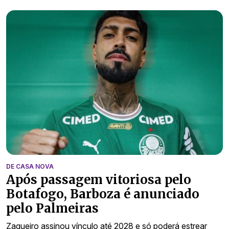
DE CASA NOVA
Após passagem vitoriosa pelo
Botafogo, Barboza é anunciado
pelo Palmeiras
Zagueiro assinou vínculo até 2028 e só poderá estrear