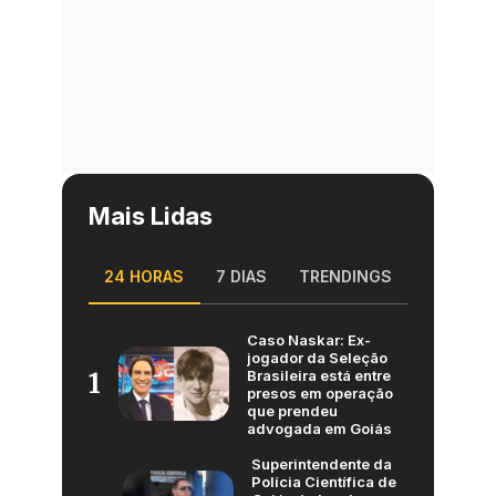
Mais Lidas
24 HORAS
7 DIAS
TRENDINGS
Caso Naskar: Ex-
jogador da Seleção
Brasileira está entre
1
presos em operação
que prendeu
advogada em Goiás
Superintendente da
Polícia Científica de