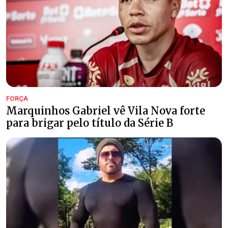
FORÇA
Marquinhos Gabriel vê Vila Nova forte
para brigar pelo título da Série B