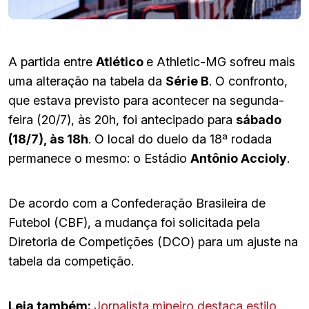
A partida entre
Atlético
e Athletic-MG sofreu mais
uma alteração na tabela da
Série B
. O confronto,
que estava previsto para acontecer na segunda-
feira (20/7), às 20h, foi antecipado para
sábado
(18/7), às 18h
. O local do duelo da 18ª rodada
permanece o mesmo: o Estádio
Antônio Accioly
.
De acordo com a Confederação Brasileira de
Futebol (CBF), a mudança foi solicitada pela
Diretoria de Competições (DCO) para um ajuste na
tabela da competição.
Leia também:
Jornalista mineiro destaca estilo