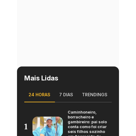
Mais Lidas
24 HORAS
7 DIAS
TRENDINGS
Caminhoneiro,
borracheiro e
gambireiro: pai solo
1
conta como foi criar
seis filhos sozinho