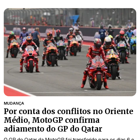
MUDANÇA
Por conta dos conflitos no Oriente
Médio, MotoGP confirma
adiamento do GP do Qatar
O GP do Qatar da MotoGP foi transferido para os dias 6 e