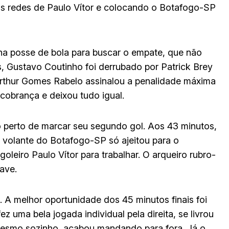
as redes de Paulo Vítor e colocando o Botafogo-SP
 na posse de bola para buscar o empate, que não
, Gustavo Coutinho foi derrubado por Patrick Brey
 Arthur Gomes Rabelo assinalou a penalidade máxima
 cobrança e deixou tudo igual.
o perto de marcar seu segundo gol. Aos 43 minutos,
O volante do Botafogo-SP só ajeitou para o
leiro Paulo Vítor para trabalhar. O arqueiro rubro-
ave.
A melhor oportunidade dos 45 minutos finais foi
 uma bela jogada individual pela direita, se livrou
mesmo sozinho, acabou mandando para fora. Já o