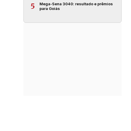
Mega-Sena 3040: resultado e prêmios
5
para Goiás