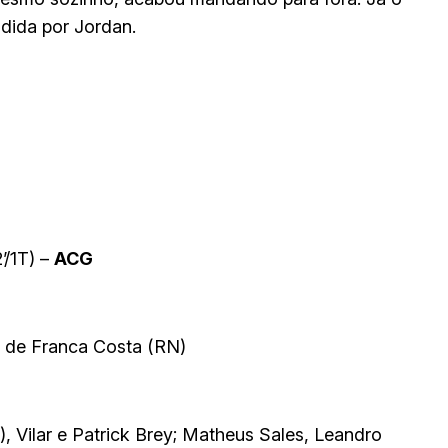
ndida por Jordan.
’/1T) –
ACG
s de Franca Costa (RN)
), Vilar e Patrick Brey; Matheus Sales, Leandro