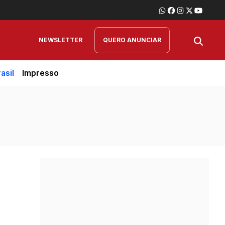
NEWSLETTER
QUERO ANUNCIAR
asil
Impresso