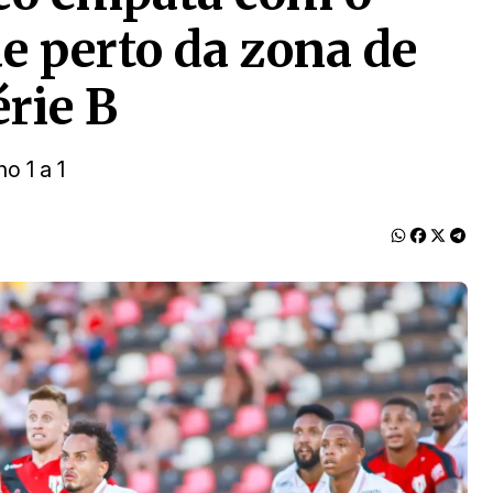
e perto da zona de
rie B
o 1 a 1