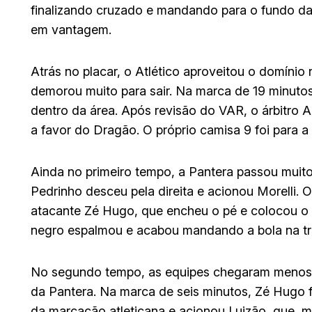
finalizando cruzado e mandando para o fundo d
em vantagem.
Atrás no placar, o Atlético aproveitou o domínio
demorou muito para sair. Na marca de 19 minutos
dentro da área. Após revisão do VAR, o árbitro
a favor do Dragão. O próprio camisa 9 foi para a
Ainda no primeiro tempo, a Pantera passou muit
Pedrinho desceu pela direita e acionou Morelli. 
atacante Zé Hugo, que encheu o pé e colocou o go
negro espalmou e acabou mandando a bola na tr
No segundo tempo, as equipes chegaram menos. 
da Pantera. Na marca de seis minutos, Zé Hugo fez
da marcação atleticana e acionou Luizão, que, 