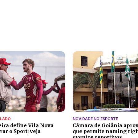
ALADO
NOVIDADE NO ESPORTE
eira define Vila Nova
Câmara de Goiânia aprov
ar o Sport; veja
que permite naming rig
eventos esportivos