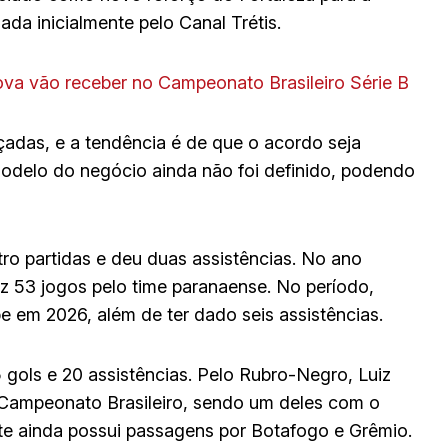
da inicialmente pelo Canal Trétis.
Nova vão receber no Campeonato Brasileiro Série B
adas, e a tendência é de que o acordo seja
modelo do negócio ainda não foi definido, podendo
ro partidas e deu duas assistências. No ano
ez 53 jogos pelo time paranaense. No período,
pe em 2026, além de ter dado seis assistências.
gols e 20 assistências. Pelo Rubro-Negro, Luiz
 Campeonato Brasileiro, sendo um deles com o
ante ainda possui passagens por Botafogo e Grêmio.