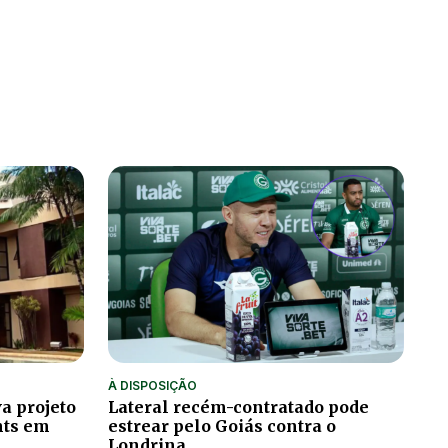
À DISPOSIÇÃO
a projeto
Lateral recém-contratado pode
hts em
estrear pelo Goiás contra o
Londrina