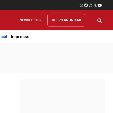
NEWSLETTER
QUERO ANUNCIAR
asil
Impresso