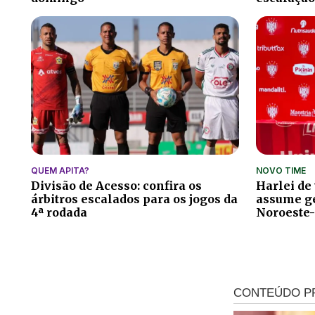
QUEM APITA?
NOVO TIME
Divisão de Acesso: confira os
Harlei de
árbitros escalados para os jogos da
assume ge
4ª rodada
Noroeste