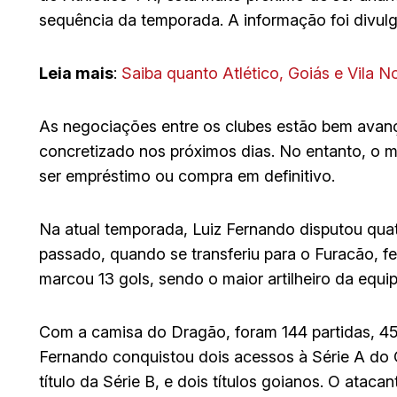
sequência da temporada. A informação foi divulga
Leia mais
:
Saiba quanto Atlético, Goiás e Vila 
As negociações entre os clubes estão bem avanç
concretizado nos próximos dias. No entanto, o 
ser empréstimo ou compra em definitivo.
Na atual temporada, Luiz Fernando disputou quat
passado, quando se transferiu para o Furacão, f
marcou 13 gols, sendo o maior artilheiro da equi
Com a camisa do Dragão, foram 144 partidas, 45 
Fernando conquistou dois acessos à Série A do
título da Série B, e dois títulos goianos. O atac