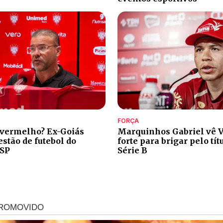
FORÇA
 vermelho? Ex-Goiás
Marquinhos Gabriel vê V
stão de futebol do
forte para brigar pelo tít
-SP
Série B