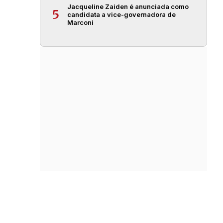
Jacqueline Zaiden é anunciada como
5
candidata a vice-governadora de
Marconi