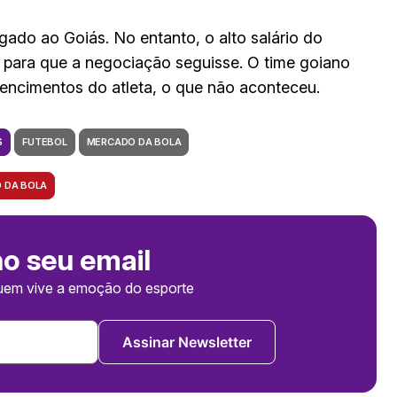
gado ao Goiás. No entanto, o alto salário do
 para que a negociação seguisse. O time goiano
ncimentos do atleta, o que não aconteceu.
S
FUTEBOL
MERCADO DA BOLA
 DA BOLA
no seu email
uem vive a emoção do esporte
Assinar Newsletter