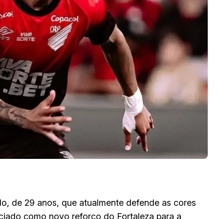
ndo, de 29 anos, que atualmente defende as cores
nciado como novo reforço do Fortaleza para a