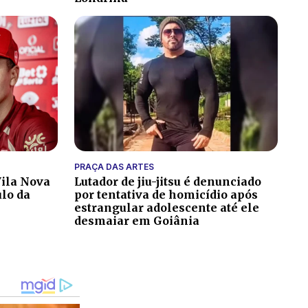
PRAÇA DAS ARTES
ila Nova
Lutador de jiu-jitsu é denunciado
ulo da
por tentativa de homicídio após
estrangular adolescente até ele
desmaiar em Goiânia