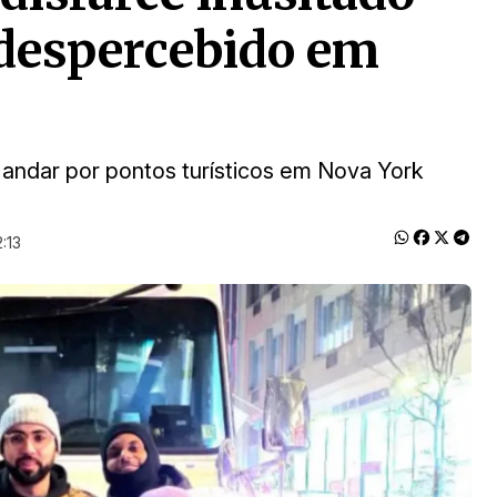
 despercebido em
 andar por pontos turísticos em Nova York
:13