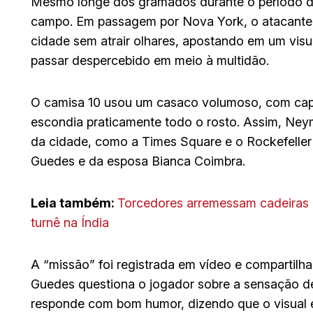
Mesmo longe dos gramados durante o período de
campo. Em passagem por Nova York, o atacante a
cidade sem atrair olhares, apostando em um visu
passar despercebido em meio à multidão.
O camisa 10 usou um casaco volumoso, com cap
escondia praticamente todo o rosto. Assim, Ney
da cidade, como a Times Square e o Rockefelle
Guedes e da esposa Bianca Coimbra.
Leia também:
Torcedores arremessam cadeiras 
turnê na Índia
A “missão” foi registrada em vídeo e compartilha
Guedes questiona o jogador sobre a sensação 
responde com bom humor, dizendo que o visual 