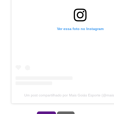
Ver essa foto no Instagram
Um post compartilhado por Mais Goiás Esporte (@mais