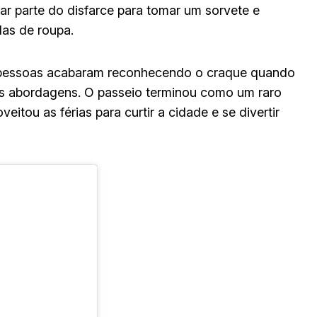
r parte do disfarce para tomar um sorvete e
as de roupa.
 pessoas acabaram reconhecendo o craque quando
es abordagens. O passeio terminou como um raro
tou as férias para curtir a cidade e se divertir