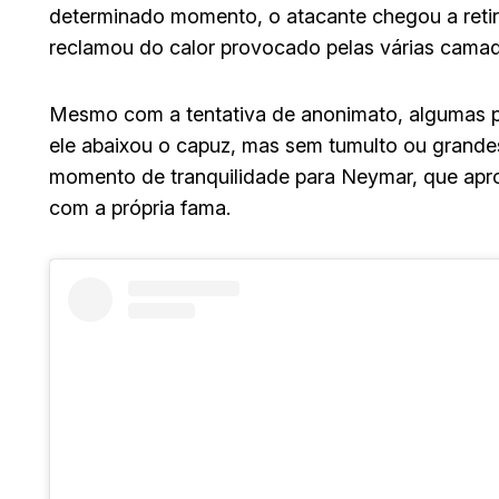
determinado momento, o atacante chegou a retira
reclamou do calor provocado pelas várias camad
Mesmo com a tentativa de anonimato, algumas
ele abaixou o capuz, mas sem tumulto ou grand
momento de tranquilidade para Neymar, que aprovei
com a própria fama.