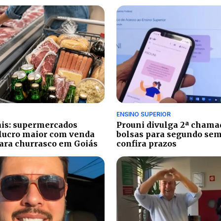
ENSINO SUPERIOR
ais: supermercados
Prouni divulga 2ª chama
lucro maior com venda
bolsas para segundo sem
para churrasco em Goiás
confira prazos