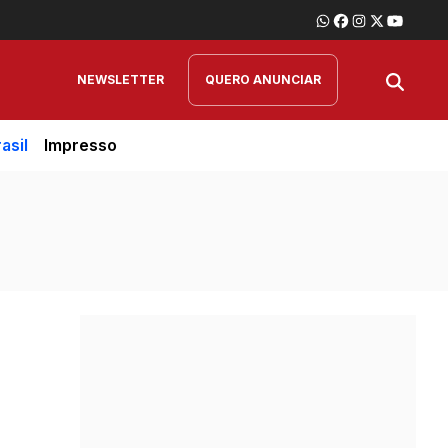
NEWSLETTER
QUERO ANUNCIAR
asil
Impresso