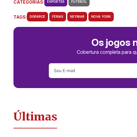
CATEGORIAS:
ESPORTES
FUTEBOL
TAGS:
DISFARCE
FÉRIAS
NEYMAR
NOVA YORK
Os jogos 
Cobertura completa para q
Últimas