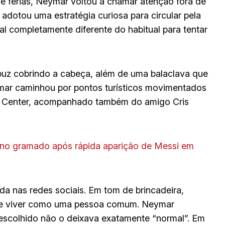
 férias, Neymar voltou a chamar atenção fora de
dotou uma estratégia curiosa para circular pela
al completamente diferente do habitual para tentar
uz cobrindo a cabeça, além de uma balaclava que
mar caminhou por pontos turísticos movimentados
r Center, acompanhado também do amigo Cris
no gramado após rápida aparição de Messi em
da nas redes sociais. Em tom de brincadeira,
de viver como uma pessoa comum. Neymar
escolhido não o deixava exatamente “normal”. Em