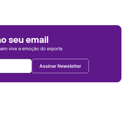
no seu email
uem vive a emoção do esporte
Assinar Newsletter