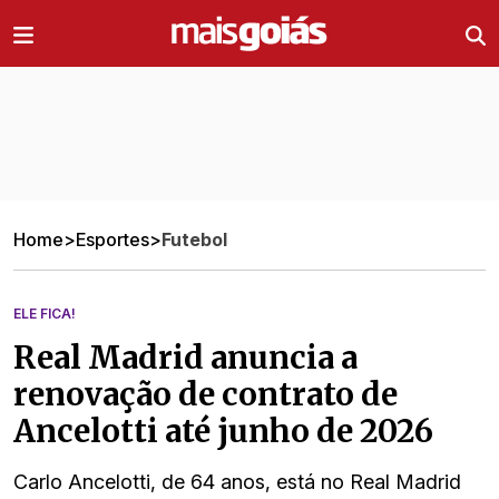
Ir direto pro conteúdo
Home
>
Esportes
>
Futebol
ELE FICA!
Real Madrid anuncia a
renovação de contrato de
Ancelotti até junho de 2026
Carlo Ancelotti, de 64 anos, está no Real Madrid