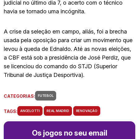
judicial no último dia 7, o acerto com o técnico
havia se tornado uma incógnita.
A crise da seleção em campo, aliás, foi a brecha
usada pela oposição para criar um movimento que
levou à queda de Ednaldo. Até as novas eleições,
a CBF está sob a presidência de José Perdiz, que
se licenciou do comando do STJD (Superior
Tribunal de Justiça Desportiva).
CATEGORIAS:
FUTEBOL
TAGS:
ANCELOTTI
REAL MADRID
RENOVAÇÃO
Os jogos no seu email