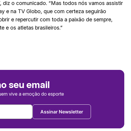
”, diz o comunicado. “Mas todos nós vamos assistir
play e na TV Globo, que com certeza seguirão
brir e repercutir com toda a paixão de sempre,
e os atletas brasileiros.”
no seu email
uem vive a emoção do esporte
Assinar Newsletter