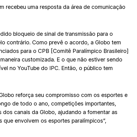
agem recebeu uma resposta da área de comunicação
ido bloqueio de sinal de transmissão para o
elo contrário. Como prevê o acordo, a Globo tem
nciados para o CPB [Comitê Paralímpico Brasileiro]
 maneira customizada. E o que não estiver sendo
vel no YouTube do IPC. Então, o público tem
 Globo reforça seu compromisso com os esportes e
longo de todo o ano, competições importantes,
s dos canais da Globo, ajudando a fomentar as
s que envolvem os esportes paralímpicos”,