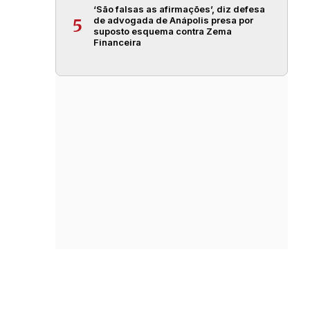
‘São falsas as afirmações’, diz defesa
de advogada de Anápolis presa por
5
suposto esquema contra Zema
Financeira