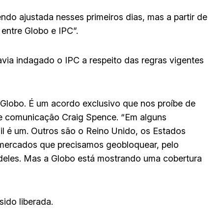
ndo ajustada nesses primeiros dias, mas a partir de
 entre Globo e IPC”.
avia indagado o IPC a respeito das regras vigentes
a Globo. É um acordo exclusivo que nos proíbe de
de comunicação Craig Spence. “Em alguns
l é um. Outros são o Reino Unido, os Estados
0 mercados que precisamos geobloquear, pelo
 deles. Mas a Globo está mostrando uma cobertura
ido liberada.