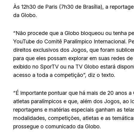
Às 12h30 de Paris (7h30 de Brasília), a report
da Globo.
“Não procede que a Globo bloqueou ou tenha ped
YouTube do Comitê Paralímpico Internacional. P
direitos exclusivos dos Jogos, que foram sublice
para que eles possam explorar em suas redes de
exibido no SporTV ou na TV Globo estará disponí
acesso a toda a competição”, diz o texto.
“É importante pontuar que há mais de 20 anos a
atletas paralímpicos e que, além dos Jogos, ao 
reportagens e matérias especiais ganham as tela
modalidades, competições, atletas e as temática
prossegue o comunicado da Globo.