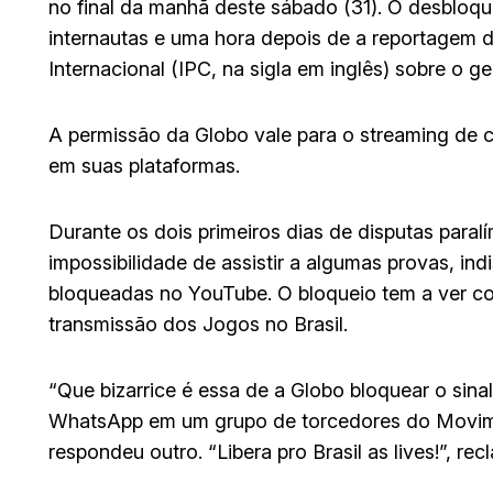
no final da manhã deste sábado (31). O desbloq
internautas e uma hora depois de a reportagem d
Internacional (IPC, na sigla em inglês) sobre o g
A permissão da Globo vale para o streaming de c
em suas plataformas.
Durante os dois primeiros dias de disputas paralí
impossibilidade de assistir a algumas provas, in
bloqueadas no YouTube. O bloqueio tem a ver co
transmissão dos Jogos no Brasil.
“Que bizarrice é essa de a Globo bloquear o sin
WhatsApp em um grupo de torcedores do Movime
respondeu outro. “Libera pro Brasil as lives!”, r