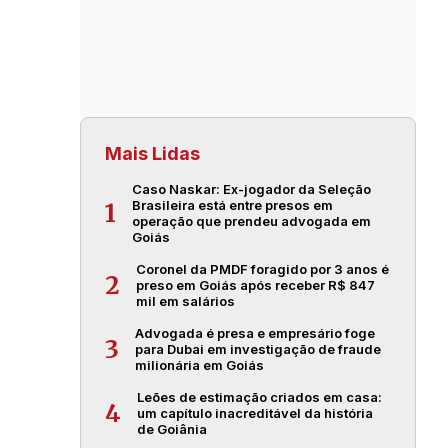
Mais Lidas
Caso Naskar: Ex-jogador da Seleção
Brasileira está entre presos em
1
operação que prendeu advogada em
Goiás
Coronel da PMDF foragido por 3 anos é
2
preso em Goiás após receber R$ 847
mil em salários
Advogada é presa e empresário foge
3
para Dubai em investigação de fraude
milionária em Goiás
Leões de estimação criados em casa:
4
um capítulo inacreditável da história
de Goiânia