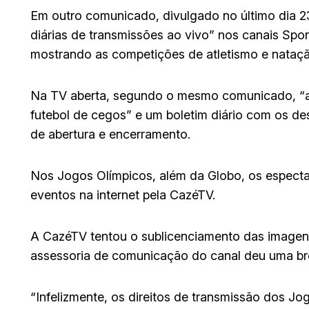
Em outro comunicado, divulgado no último dia 2
diárias de transmissões ao vivo” nos canais Spor
mostrando as competições de atletismo e natação
Na TV aberta, segundo o mesmo comunicado, “a 
futebol de cegos” e um boletim diário com os d
de abertura e encerramento.
Nos Jogos Olímpicos, além da Globo, os espectad
eventos na internet pela CazéTV.
A CazéTV tentou o sublicenciamento das imagens
assessoria de comunicação do canal deu uma br
“Infelizmente, os direitos de transmissão dos Jo