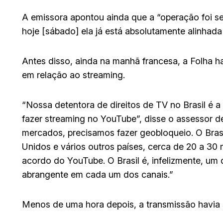
A emissora apontou ainda que a “operação foi se
hoje [sábado] ela já está absolutamente alinhada
Antes disso, ainda na manhã francesa, a Folha h
em relação ao streaming.
“Nossa detentora de direitos de TV no Brasil é 
fazer streaming no YouTube”, disse o assessor 
mercados, precisamos fazer geobloqueio. O Brasi
Unidos e vários outros países, cerca de 20 a 3
acordo do YouTube. O Brasil é, infelizmente, um
abrangente em cada um dos canais.”
Menos de uma hora depois, a transmissão havia s