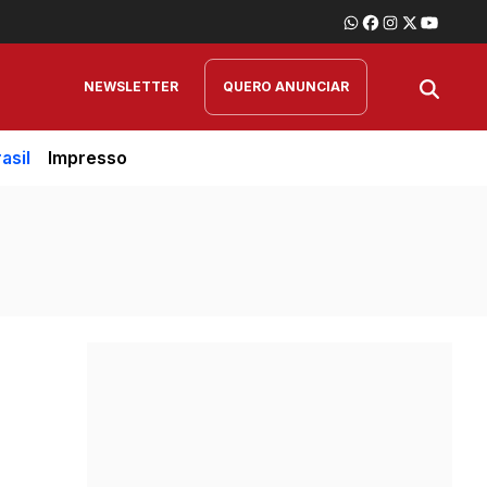
NEWSLETTER
QUERO ANUNCIAR
asil
Impresso