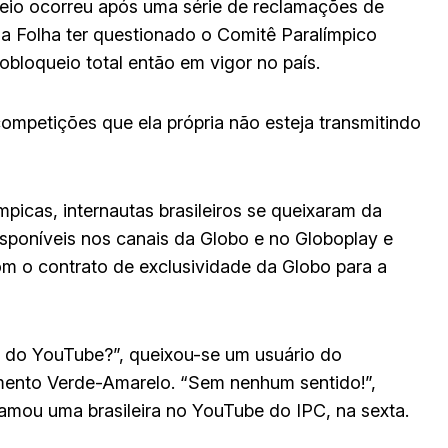
ueio ocorreu após uma série de reclamações de
a Folha ter questionado o Comitê Paralímpico
eobloqueio total então em vigor no país.
ompetições que ela própria não esteja transmitindo
mpicas, internautas brasileiros se queixaram da
disponíveis nos canais da Globo e no Globoplay e
m o contrato de exclusividade da Globo para a
al do YouTube?”, queixou-se um usuário do
nto Verde-Amarelo. “Sem nenhum sentido!”,
eclamou uma brasileira no YouTube do IPC, na sexta.