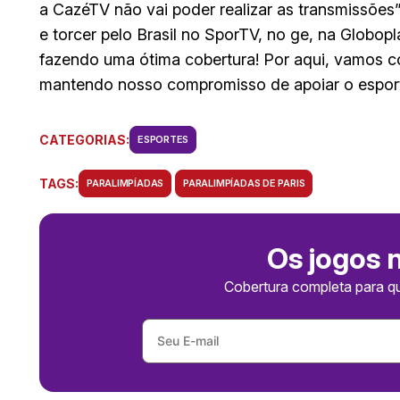
a CazéTV não vai poder realizar as transmissões
e torcer pelo Brasil no SporTV, no ge, na Globo
fazendo uma ótima cobertura! Por aqui, vamos co
mantendo nosso compromisso de apoiar o esporte 
CATEGORIAS:
ESPORTES
TAGS:
PARALIMPÍADAS
PARALIMPÍADAS DE PARIS
Os jogos 
Cobertura completa para q