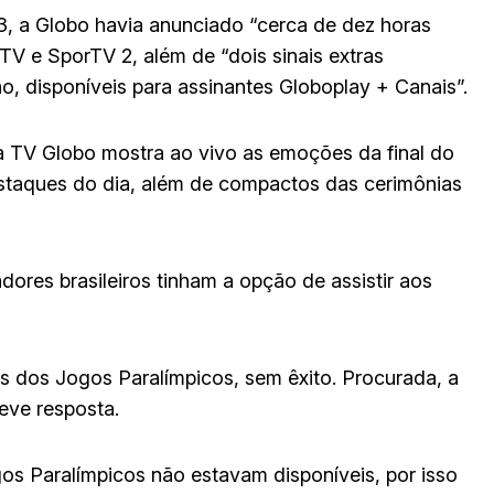
3, a Globo havia anunciado “cerca de dez horas
TV e SporTV 2, além de “dois sinais extras
, disponíveis para assinantes Globoplay + Canais”.
TV Globo mostra ao vivo as emoções da final do
estaques do dia, além de compactos das cerimônias
ores brasileiros tinham a opção de assistir aos
 dos Jogos Paralímpicos, sem êxito. Procurada, a
eve resposta.
gos Paralímpicos não estavam disponíveis, por isso