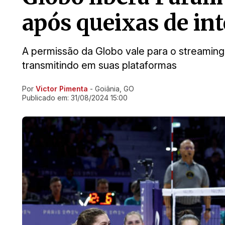
após queixas de in
A permissão da Globo vale para o streaming
transmitindo em suas plataformas
Por
Victor Pimenta
- Goiânia, GO
Ir direto pra matéria
Publicado em:
31/08/2024 15:00