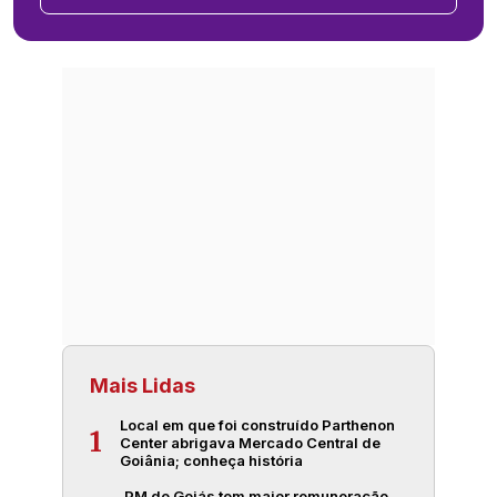
Mais Lidas
Local em que foi construído Parthenon
1
Center abrigava Mercado Central de
Goiânia; conheça história
PM de Goiás tem maior remuneração