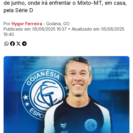
de junho, onde irá enfrentar o Mixto-MT, em casa,
pela Série D
Por
Hygor Ferreira
- Goiânia, GO
Ir direto pra matéria
Publicado em:
05/06/2025 16:37
• Atualizado em:
05/06/2025
16:40