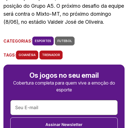
posição do Grupo A5. O próximo desafio da equipe
será contra o Mixto-MT, no próximo domingo
(8/06), no estádio Valdeir José de Oliveira.
CATEGORIAS:
ESPORTES
FUTEBOL
TAGS:
GOIANÉSIA
TREINADOR
Os jogos no seu email
Cobertura completa para quem vive a emoção do
esporte
Assinar Newsletter