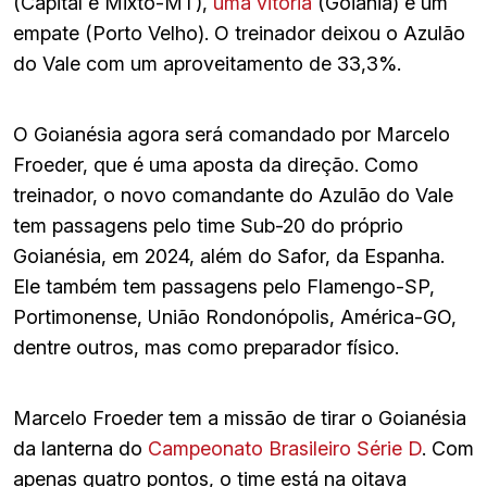
(Capital e Mixto-MT),
uma vitória
(Goiânia) e um
empate (Porto Velho). O treinador deixou o Azulão
do Vale com um aproveitamento de 33,3%.
O Goianésia agora será comandado por Marcelo
Froeder, que é uma aposta da direção. Como
treinador, o novo comandante do Azulão do Vale
tem passagens pelo time Sub-20 do próprio
Goianésia, em 2024, além do Safor, da Espanha.
Ele também tem passagens pelo Flamengo-SP,
Portimonense, União Rondonópolis, América-GO,
dentre outros, mas como preparador físico.
Marcelo Froeder tem a missão de tirar o Goianésia
da lanterna do
Campeonato Brasileiro Série D
. Com
apenas quatro pontos, o time está na oitava