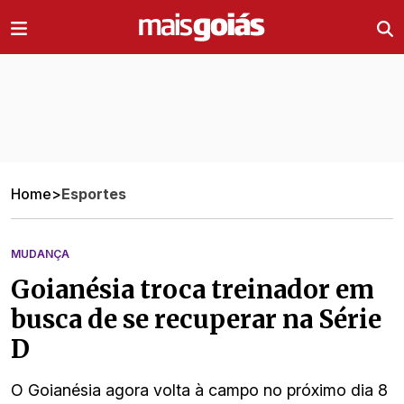
Ir direto pro conteúdo
Home
>
Esportes
MUDANÇA
Goianésia troca treinador em
busca de se recuperar na Série
D
O Goianésia agora volta à campo no próximo dia 8