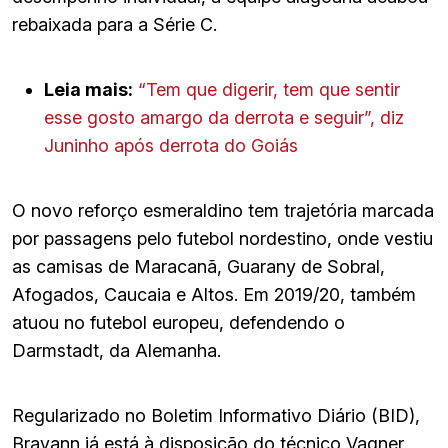
rebaixada para a Série C.
Leia mais:
“Tem que digerir, tem que sentir
esse gosto amargo da derrota e seguir”, diz
Juninho após derrota do Goiás
O novo reforço esmeraldino tem trajetória marcada
por passagens pelo futebol nordestino, onde vestiu
as camisas de Maracanã, Guarany de Sobral,
Afogados, Caucaia e Altos. Em 2019/20, também
atuou no futebol europeu, defendendo o
Darmstadt, da Alemanha.
Regularizado no Boletim Informativo Diário (BID),
Brayann já está à disposição do técnico Vagner