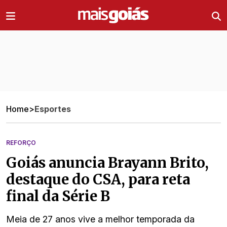
Ir direto pro conteúdo
Home
>
Esportes
REFORÇO
Goiás anuncia Brayann Brito,
destaque do CSA, para reta
final da Série B
Meia de 27 anos vive a melhor temporada da