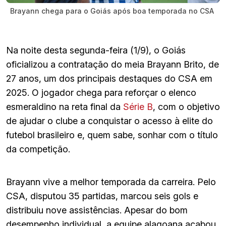
Brayann chega para o Goiás após boa temporada no CSA
Na noite desta segunda-feira (1/9), o Goiás
oficializou a contratação do meia Brayann Brito, de
27 anos, um dos principais destaques do CSA em
2025. O jogador chega para reforçar o elenco
esmeraldino na reta final da
Série B
, com o objetivo
de ajudar o clube a conquistar o acesso à elite do
futebol brasileiro e, quem sabe, sonhar com o título
da competição.
Brayann vive a melhor temporada da carreira. Pelo
CSA, disputou 35 partidas, marcou seis gols e
distribuiu nove assistências. Apesar do bom
desempenho individual, a equipe alagoana acabou