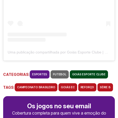
Uma publicação compartilhada por Goiás Esporte Clube | Oficial (@goiasoficial)
CATEGORIAS:
ESPORTES
FUTEBOL
GOIÁS ESPORTE CLUBE
TAGS:
CAMPEONATO BRASILEIRO
GOIÁS EC
REFORÇO
SÉRIE B
Os jogos no seu email
Cobertura completa para quem vive a emoção do