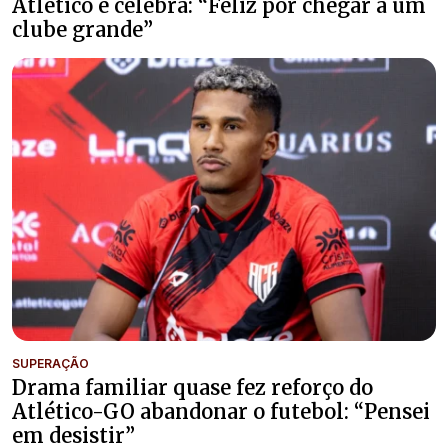
Atlético e celebra: “Feliz por chegar a um
clube grande”
SUPERAÇÃO
Drama familiar quase fez reforço do
Atlético-GO abandonar o futebol: “Pensei
em desistir”