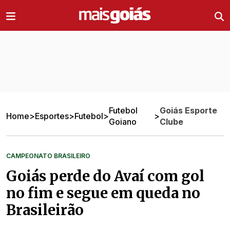
Ir direto pro conteúdo
Futebol
Goiás Esporte
Home
>
Esportes
>
Futebol
>
>
Goiano
Clube
CAMPEONATO BRASILEIRO
Goiás perde do Avaí com gol
no fim e segue em queda no
Brasileirão