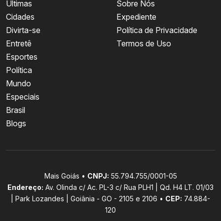
Últimas
Sobre Nós
Cidades
Expediente
Divirta-se
Política de Privacidade
Entretê
Termos de Uso
Esportes
Política
Mundo
Especiais
Brasil
Blogs
Mais Goiás •
CNPJ:
55.794.755/0001-05
Endereço:
Av. Olinda c/ Ac. PL-3 c/ Rua PLH1 | Qd. H4 LT. 01/03
| Park Lozandes | Goiânia - GO - 2105 e 2106 •
CEP:
74.884-
120