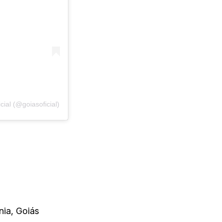
ial (@goiasoficial)
nia, Goiás