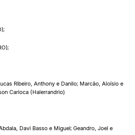
);
RO);
ucas Ribeiro, Anthony e Danilo; Marcão, Aloísio e
dson Carioca (Halerrandrio)
bdala, Davi Basso e Miguel; Geandro, Joel e