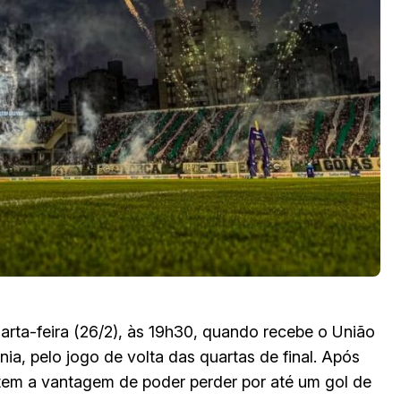
rta-feira (26/2), às 19h30, quando recebe o União
ia, pelo jogo de volta das quartas de final. Após
 tem a vantagem de poder perder por até um gol de