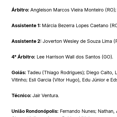
Árbitro:
Angleison Marcos Vieira Monteiro (RO);
Assistente 1:
Márcia Bezerra Lopes Caetano (RO
Assistente 2:
Joverton Wesley de Souza Lima (
4° Árbitro:
Lee Harrison Wall dos Santos (GO).
Goiás:
Tadeu (Thiago Rodrigues); Diego Caito, L
Vitinho; Esli Garcia (Vitor Hugo), Edu Júnior e E
Técnico:
Jair Ventura.
União Rondonópolis:
Fernando Nunes; Nathan, A