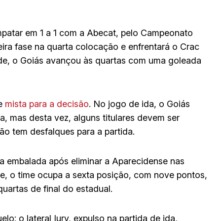
mpatar em 1 a 1 com a Abecat, pelo Campeonato
ira fase na quarta colocação e enfrentará o Crac
erde, o Goiás avançou às quartas com uma goleada
pe
mista para a decisão
. No jogo de ida, o Goiás
, mas desta vez, alguns titulares devem ser
ão tem desfalques para a partida.
a embalada após eliminar a Aparecidense nas
, o time ocupa a sexta posição, com nove pontos,
uartas de final do estadual.
o: o lateral Iury, expulso na partida de ida,