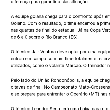
diferença para garantir a classificação.
A equipe goiana chega para o confronto após e
Goiano. Com o resultado, o time encerrou a prime
nas quartas de final do estadual. Já na Copa V
de 6 a 0 sobre o Rio Branco (ES).
O técnico Jair Ventura deve optar por uma equi
entrou em campo com um time totalmente reserva
utilizados, como o volante Marcão. O treinador n
Pelo lado do União Rondonópolis, a equipe cheg
oitavas de final. No Campeonato Mato-Grossense
e se prepara para enfrentar o Operário (MT) nas q
O técnico Leandro Sena terá uma baixa para o duel