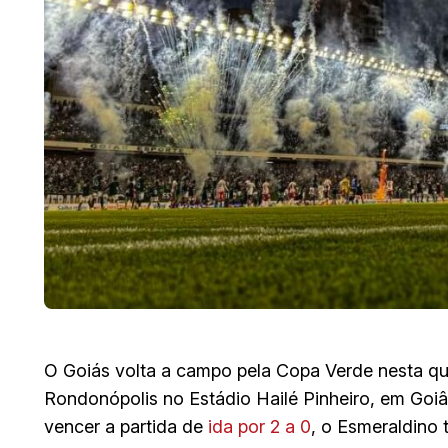
O Goiás volta a campo pela Copa Verde nesta qua
Rondonópolis no Estádio Hailé Pinheiro, em Goiân
vencer a partida de
ida por 2 a 0
, o Esmeraldino