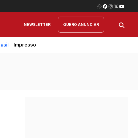
NEWSLETTER
QUERO ANUNCIAR
asil
Impresso