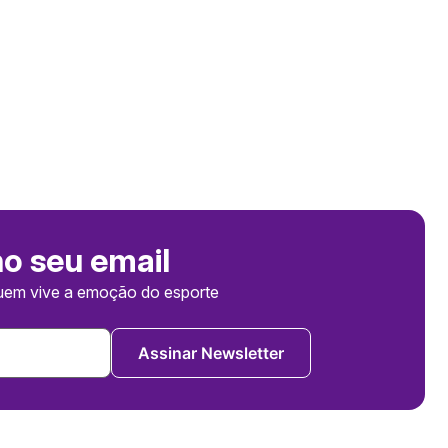
no seu email
uem vive a emoção do esporte
Assinar Newsletter