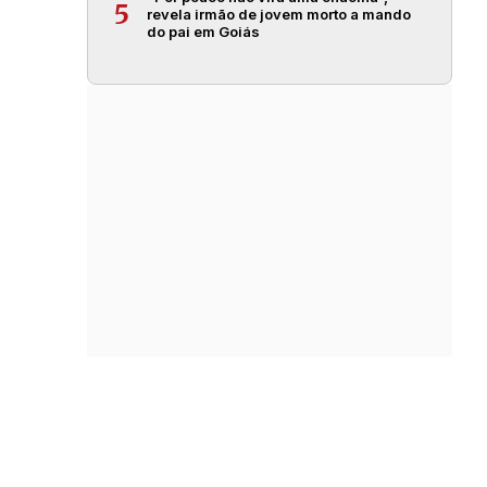
5
revela irmão de jovem morto a mando
do pai em Goiás