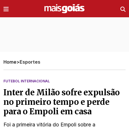
Ir direto pro conteúdo
Home
>
Esportes
FUTEBOL INTERNACIONAL
Inter de Milão sofre expulsão
no primeiro tempo e perde
para o Empoli em casa
Foi a primeira vitória do Empoli sobre a