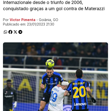
Internazionale desde o triunfo de 2006,
conquistado graças a um gol contra de Materazzi
Por
Victor Pimenta
- Goiânia, GO
Ir direto pra matéria
Publicado em:
23/01/2023 21:30