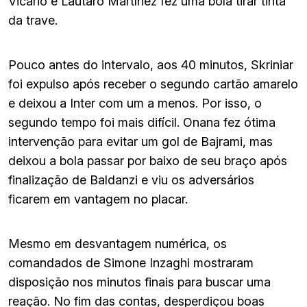
Vicario e Lautaro Martínez fez uma bola tirar tinta
da trave.
Pouco antes do intervalo, aos 40 minutos, Skriniar
foi expulso após receber o segundo cartão amarelo
e deixou a Inter com um a menos. Por isso, o
segundo tempo foi mais difícil. Onana fez ótima
intervenção para evitar um gol de Bajrami, mas
deixou a bola passar por baixo de seu braço após
finalização de Baldanzi e viu os adversários
ficarem em vantagem no placar.
Mesmo em desvantagem numérica, os
comandados de Simone Inzaghi mostraram
disposição nos minutos finais para buscar uma
reação. No fim das contas, desperdiçou boas