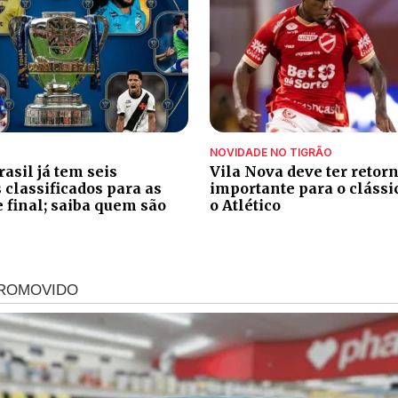
NOVIDADE NO TIGRÃO
asil já tem seis
Vila Nova deve ter retor
classificados para as
importante para o clássi
e final; saiba quem são
o Atlético