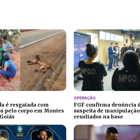
OPERAÇÃO
a é resgatada com
FGF confirma denúncia 
s pelo corpo em Montes
suspeita de manipulação
 Goiás
resultados na base