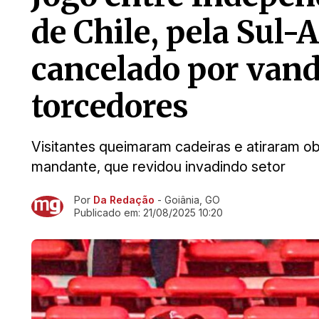
de Chile, pela Sul-
cancelado por van
torcedores
Visitantes queimaram cadeiras e atiraram ob
mandante, que revidou invadindo setor
Por
Da Redação
- Goiânia, GO
Ir direto pra matéria
Publicado em:
21/08/2025 10:20