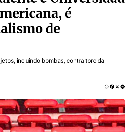
Americana, é
dalismo de
jetos, incluindo bombas, contra torcida