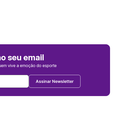
no seu email
uem vive a emoção do esporte
Assinar Newsletter