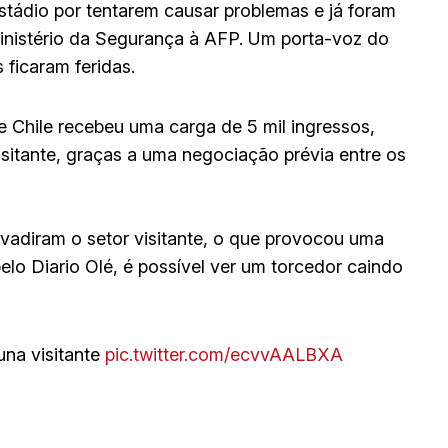
stádio por tentarem causar problemas e já foram
Ministério da Segurança à AFP. Um porta-voz do
ficaram feridas.
Chile recebeu uma carga de 5 mil ingressos,
sitante, graças a uma negociação prévia entre os
vadiram o setor visitante, o que provocou uma
lo Diario Olé, é possível ver um torcedor caindo
una visitante
pic.twitter.com/ecvvAALBXA