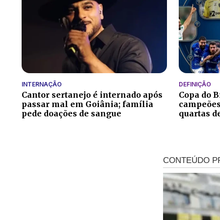
INTERNAÇÃO
DEFINIÇÃO
Cantor sertanejo é internado após
Copa do Br
passar mal em Goiânia; família
campeões 
pede doações de sangue
quartas d