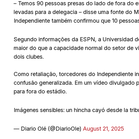
– Temos 90 pessoas presas do lado de fora do e
levadas para a delegacia – disse uma fonte do 
Independiente também confirmou que 10 pessoas 
Segundo informações da ESPN, a Universidad de 
maior do que a capacidade normal do setor de vi
dois clubes.
Como retaliação, torcedores do Independiente in
confusão generalizada. Em um vídeo divulgado pe
para fora do estádio.
Imágenes sensibles: un hincha cayó desde la trib
— Diario Olé (@DiarioOle)
August 21, 2025