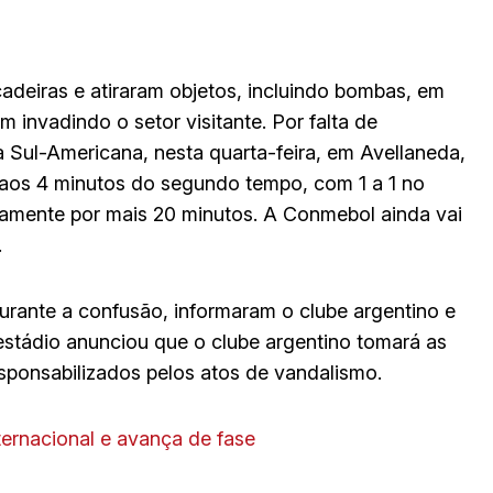
deiras e atiraram objetos, incluindo bombas, em
invadindo o setor visitante. Por falta de
da Sul-Americana, nesta quarta-feira, em Avellaneda,
, aos 4 minutos do segundo tempo, com 1 a 1 no
riamente por mais 20 minutos. A Conmebol ainda vai
.
urante a confusão, informaram o clube argentino e
o estádio anunciou que o clube argentino tomará as
esponsabilizados pelos atos de vandalismo.
ernacional e avança de fase