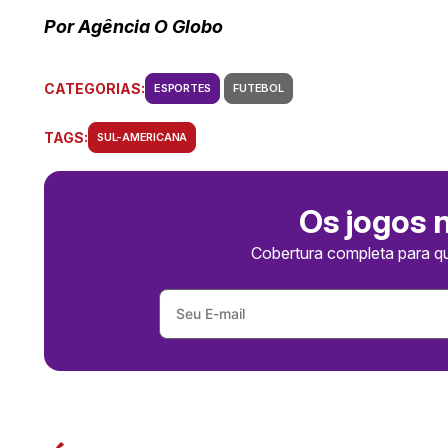
Por Agência O Globo
CATEGORIAS:
ESPORTES
FUTEBOL
TAGS:
SUL-AMERICANA
Os jogos 
Cobertura completa para q