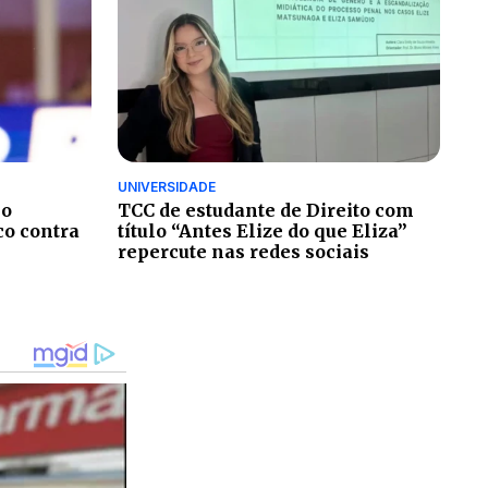
UNIVERSIDADE
no
TCC de estudante de Direito com
co contra
título “Antes Elize do que Eliza”
repercute nas redes sociais