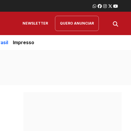
NEWSLETTER
QUERO ANUNCIAR
asil
Impresso