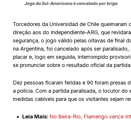
Joga da Sul-Americana é cancelado por briga
Torcedores da Universidad de Chile queimaram ca
direção aos do Independiente-ARG, que revidaram 
segurança, o jogo válido pelas oitavas de final 
na Argentina, foi cancelado após ser paralisado
placar e, logo em seguida, interrompido proviso
se pronunciar sobre o resultado oficial da partida
Dez pessoas ficaram feridas e 90 foram presas d
a polícia. Com a partida paralisada, o locutor d
medidas cabíveis para que os visitantes sejam r
Leia Mais:
No Beira-Rio, Flamengo vence Int