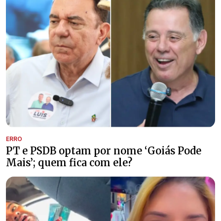
ERRO
PT e PSDB optam por nome ‘Goiás Pode
Mais’; quem fica com ele?