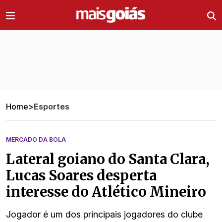
Ir direto pro conteúdo
Home
>
Esportes
MERCADO DA BOLA
Lateral goiano do Santa Clara,
Lucas Soares desperta
interesse do Atlético Mineiro
Jogador é um dos principais jogadores do clube