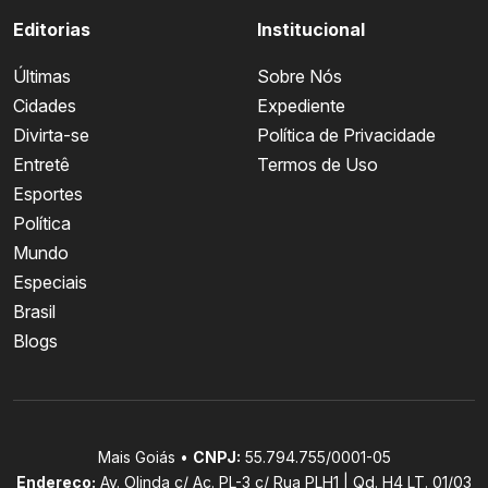
Editorias
Institucional
Últimas
Sobre Nós
Cidades
Expediente
Divirta-se
Política de Privacidade
Entretê
Termos de Uso
Esportes
Política
Mundo
Especiais
Brasil
Blogs
Mais Goiás •
CNPJ:
55.794.755/0001-05
Endereço:
Av. Olinda c/ Ac. PL-3 c/ Rua PLH1 | Qd. H4 LT. 01/03