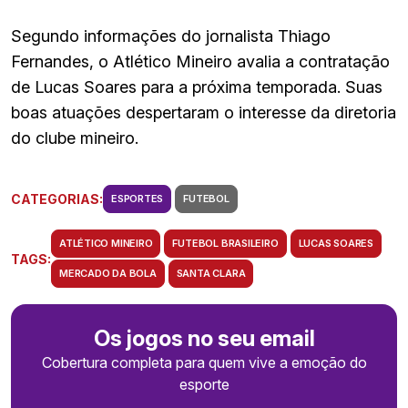
Segundo informações do jornalista Thiago
Fernandes, o Atlético Mineiro avalia a contratação
de Lucas Soares para a próxima temporada. Suas
boas atuações despertaram o interesse da diretoria
do clube mineiro.
CATEGORIAS:
ESPORTES
FUTEBOL
ATLÉTICO MINEIRO
FUTEBOL BRASILEIRO
LUCAS SOARES
TAGS:
MERCADO DA BOLA
SANTA CLARA
Os jogos no seu email
Cobertura completa para quem vive a emoção do
esporte