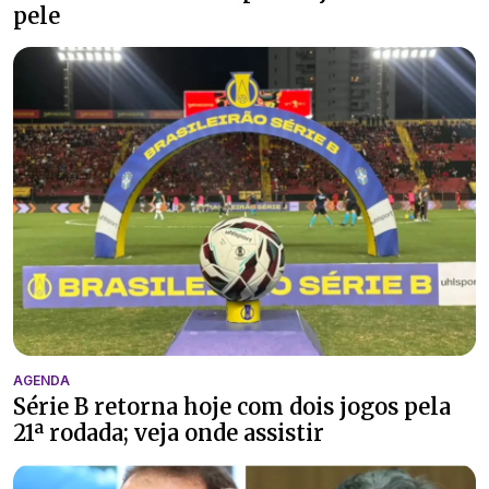
pele
AGENDA
Série B retorna hoje com dois jogos pela
21ª rodada; veja onde assistir