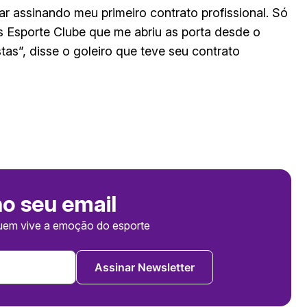
r assinando meu primeiro contrato profissional. Só
s Esporte Clube que me abriu as porta desde o
tas”, disse o goleiro que teve seu contrato
no seu email
uem vive a emoção do esporte
Assinar Newsletter