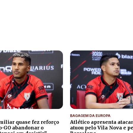
BAGAGEM DA EUROPA
iliar quase fez reforço
Atlético apresenta atacan
co-GO abandonar o
atuou pelo Vila Nova e p