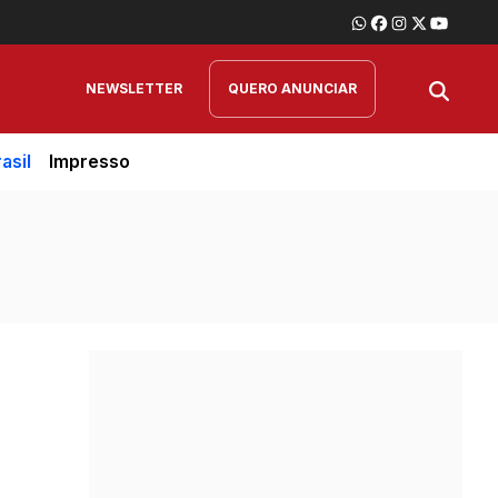
NEWSLETTER
QUERO ANUNCIAR
asil
Impresso