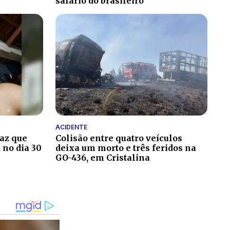
salário do brasileiro
ACIDENTE
paz que
Colisão entre quatro veículos
 no dia 30
deixa um morto e três feridos na
GO-436, em Cristalina