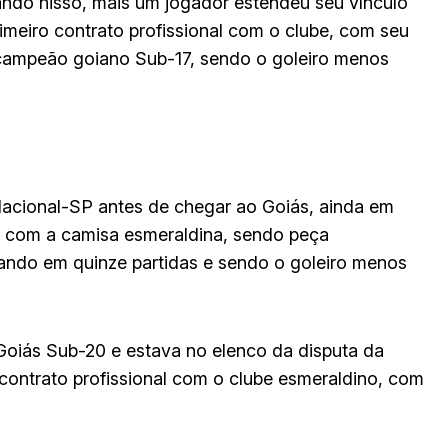
ndo nisso, mais um jogador estendeu seu vínculo
imeiro contrato profissional com o clube, com seu
oi campeão goiano Sub-17, sendo o goleiro menos
Nacional-SP antes de chegar ao Goiás, ainda em
u com a camisa esmeraldina, sendo peça
ando em quinze partidas e sendo o goleiro menos
Goiás Sub-20 e estava no elenco da disputa da
 contrato profissional com o clube esmeraldino, com