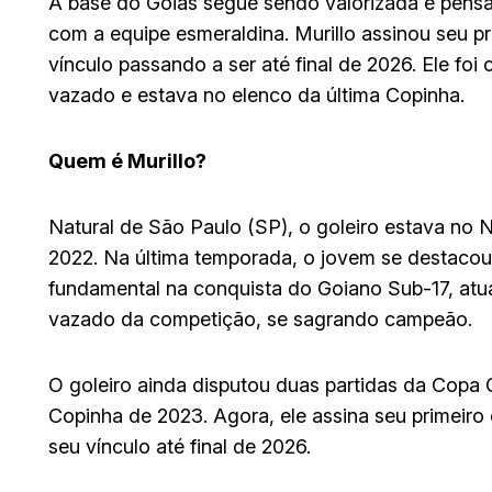
A base do Goiás segue sendo valorizada e pensa
com a equipe esmeraldina. Murillo assinou seu pr
vínculo passando a ser até final de 2026. Ele f
vazado e estava no elenco da última Copinha.
Quem é Murillo?
Natural de São Paulo (SP), o goleiro estava no 
2022. Na última temporada, o jovem se destaco
fundamental na conquista do Goiano Sub-17, atu
vazado da competição, se sagrando campeão.
O goleiro ainda disputou duas partidas da Copa 
Copinha de 2023. Agora, ele assina seu primeiro
seu vínculo até final de 2026.