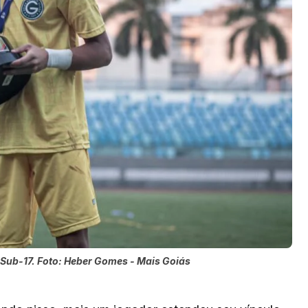
Sub-17. Foto: Heber Gomes - Mais Goiás