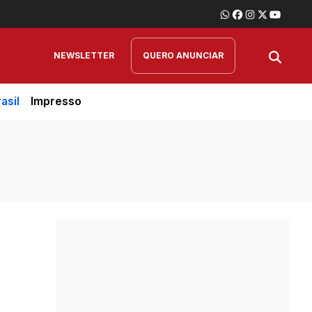
NEWSLETTER
QUERO ANUNCIAR
asil
Impresso