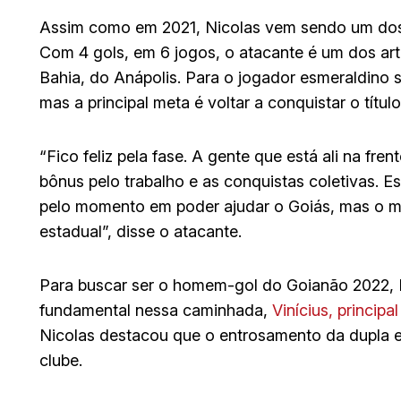
Assim como em 2021, Nicolas vem sendo um dos 
Com 4 gols, em 6 jogos, o atacante é um dos art
Bahia, do Anápolis. Para o jogador esmeraldino s
mas a principal meta é voltar a conquistar o títu
“Fico feliz pela fase. A gente que está ali na fren
bônus pelo trabalho e as conquistas coletivas. E
pelo momento em poder ajudar o Goiás, mas o m
estadual”, disse o atacante.
Para buscar ser o homem-gol do Goianão 2022, 
fundamental nessa caminhada,
Vinícius, princip
Nicolas destacou que o entrosamento da dupla
clube.