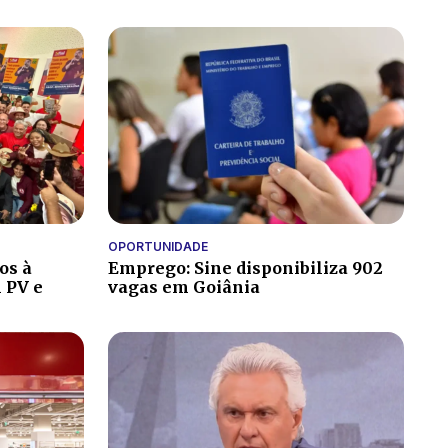
OPORTUNIDADE
os à
Emprego: Sine disponibiliza 902
 PV e
vagas em Goiânia