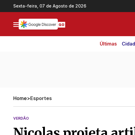
Ir direto pro conteúdo
Sexta-feira, 07 de Agosto de 2026
Últimas
Cida
Home
>
Esportes
VERDÃO
Nicolas projeta art