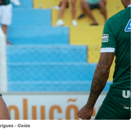
rigues - Goiás