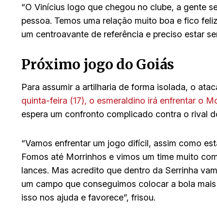
“O Vinícius logo que chegou no clube, a gente s
pessoa. Temos uma relação muito boa e fico feliz
um centroavante de referência e preciso estar se
Próximo jogo do Goiás
Para assumir a artilharia de forma isolada, o at
quinta-feira (17), o esmeraldino irá enfrentar o 
espera um confronto complicado contra o rival do 
“Vamos enfrentar um jogo difícil, assim como e
Fomos até Morrinhos e vimos um time muito comp
lances. Mas acredito que dentro da Serrinha vam
um campo que conseguimos colocar a bola mais 
isso nos ajuda e favorece”, frisou.