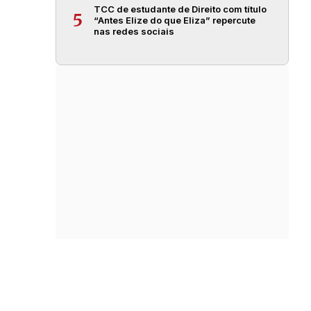
TCC de estudante de Direito com título
5
“Antes Elize do que Eliza” repercute
nas redes sociais