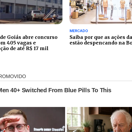
MERCADO
 de Goiás abre concurso
Saiba por que as ações d
om 405 vagas e
estão despencando na B
ão de até R$ 17 mil