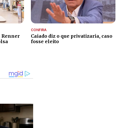
CONFIRA
a Renner
Caiado diz o que privatizaria, caso
olsa
fosse eleito