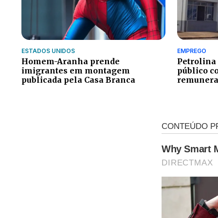
ESTADOS UNIDOS
EMPREGO
Homem-Aranha prende
Petrolina
imigrantes em montagem
público c
publicada pela Casa Branca
remuneraç