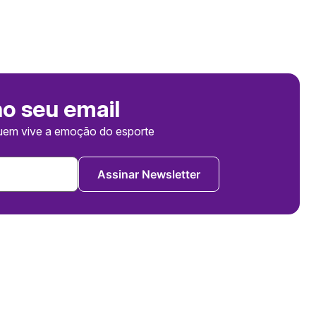
no seu email
uem vive a emoção do esporte
Assinar Newsletter