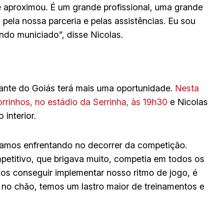
e aproximou. É um grande profissional, uma grande
 pela nossa parceria e pelas assistências. Eu sou
ndo municiado”, disse Nicolas.
acante do Goiás terá mais uma oportunidade.
Nesta
Morrinhos, no estádio da Serrinha, às 19h30
e Nicolas
interior.
stamos enfrentando no decorrer da competição.
etitivo, que brigava muito, competia em todos os
os conseguir implementar nosso ritmo de jogo, é
no chão, temos um lastro maior de treinamentos e