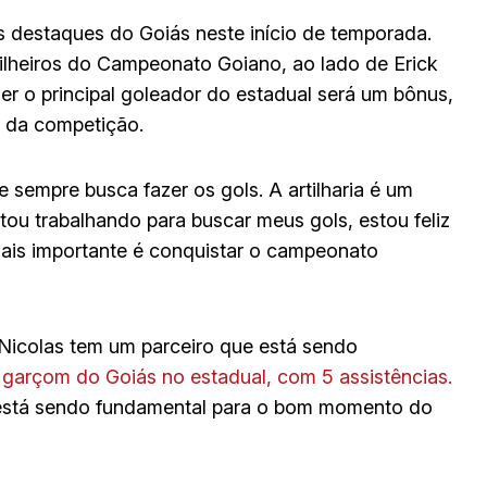
destaques do Goiás neste início de temporada.
ilheiros do Campeonato Goiano, ao lado de Erick
er o principal goleador do estadual será um bônus,
lo da competição.
te sempre busca fazer os gols. A artilharia é um
stou trabalhando para buscar meus gols, estou feliz
ais importante é conquistar o campeonato
Nicolas tem um parceiro que está sendo
al garçom do Goiás no estadual, com 5 assistências.
 está sendo fundamental para o bom momento do