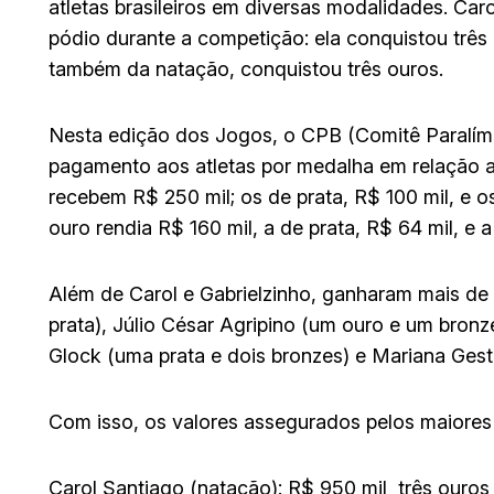
atletas brasileiros em diversas modalidades. Car
pódio durante a competição: ela conquistou três o
também da natação, conquistou três ouros.
Nesta edição dos Jogos, o CPB (Comitê Paralím
pagamento aos atletas por medalha em relação a
recebem R$ 250 mil; os de prata, R$ 100 mil, e 
ouro rendia R$ 160 mil, a de prata, R$ 64 mil, e a
Além de Carol e Gabrielzinho, ganharam mais d
prata), Júlio César Agripino (um ouro e um bronz
Glock (uma prata e dois bronzes) e Mariana Geste
Com isso, os valores assegurados pelos maiores 
Carol Santiago (natação): R$ 950 mil  três ouros