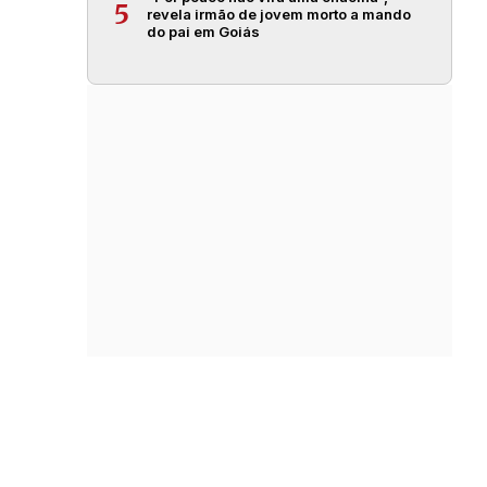
5
revela irmão de jovem morto a mando
do pai em Goiás