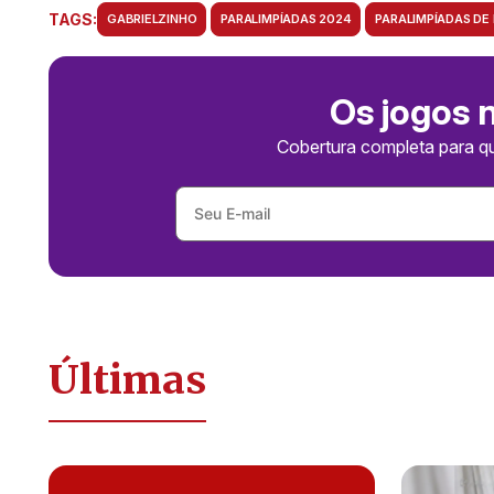
TAGS:
GABRIELZINHO
PARALIMPÍADAS 2024
PARALIMPÍADAS DE 
Os jogos 
Cobertura completa para q
Últimas