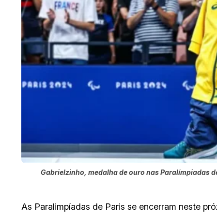
Gabrielzinho, medalha de ouro nas Paralímpiadas de
As Paralimpíadas de Paris se encerram neste pr