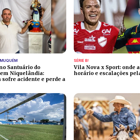
 MUQUÉM
SÉRIE B!
no Santuário do
Vila Nova x Sport: onde as
em Niquelândia:
horário e escalações pel
a sofre acidente e perde a