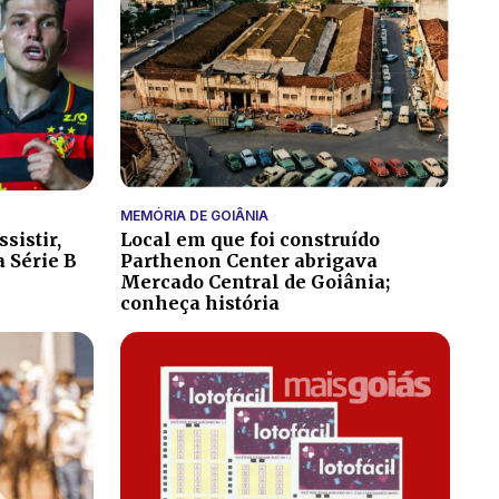
MEMÓRIA DE GOIÂNIA
sistir,
Local em que foi construído
a Série B
Parthenon Center abrigava
Mercado Central de Goiânia;
conheça história