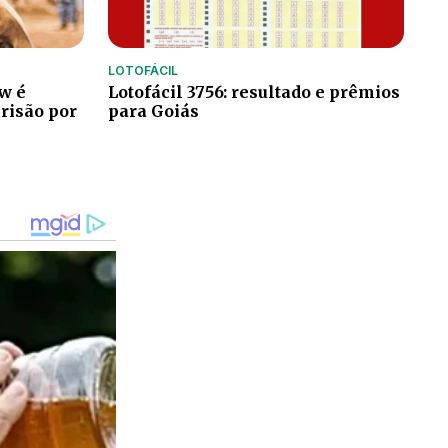
LOTOFÁCIL
w é
Lotofácil 3756: resultado e prêmios
risão por
para Goiás