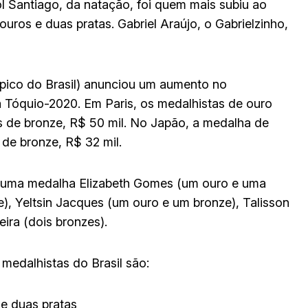
ol Santiago, da natação, foi quem mais subiu ao
uros e duas pratas. Gabriel Araújo, o Gabrielzinho,
pico do Brasil) anunciou um aumento no
 Tóquio-2020. Em Paris, os medalhistas de ouro
os de bronze, R$ 50 mil. No Japão, a medalha de
 de bronze, R$ 32 mil.
e uma medalha Elizabeth Gomes (um ouro e uma
e), Yeltsin Jacques (um ouro e um bronze), Talisson
ira (dois bronzes).
medalhistas do Brasil são:
 e duas pratas