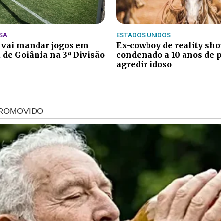
SA
ESTADOS UNIDOS
 vai mandar jogos em
Ex-cowboy de reality sho
 de Goiânia na 3ª Divisão
condenado a 10 anos de p
agredir idoso