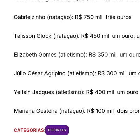
Gabrielzinho (natação): R$ 750 mil  três ouros
Talisson Glock (natação): R$ 450 mil  um ouro, 
Elizabeth Gomes (atletismo): R$ 350 mil  um our
Júlio César Agripino (atletismo): R$ 300 mil  um
Yeltsin Jacques (atletismo): R$ 400 mil  um our
Mariana Gesteira (natação): R$ 100 mil  dois bro
CATEGORIAS:
ESPORTES