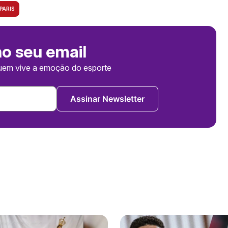
PARIS
no seu email
uem vive a emoção do esporte
Assinar Newsletter