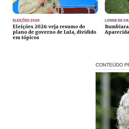
ELEIÇÕES 2026
LONGE DE CA
Eleições 2026: veja resumo do
Itumbiara
plano de governo de Lula, dividido
Aparecida
em tópicos