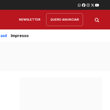
NEWSLETTER
QUERO ANUNCIAR
asil
Impresso