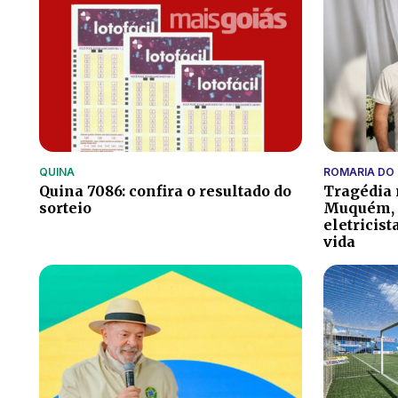
QUINA
ROMARIA DO
Quina 7086: confira o resultado do
Tragédia 
sorteio
Muquém, 
eletricist
vida