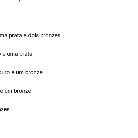
uma prata e dois bronzes
o e uma prata
 ouro e um bronze
o e um bronze
nzes