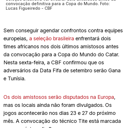
convocação definitiva para a Copa do Mundo. Foto:
Lucas Figueiredo - CBF
Sem conseguir agendar confrontos contra equipes
europeias,
a seleção brasileira
enfrentará dois
times africanos nos dois últimos amistosos antes
da convocação para a Copa do Mundo do Catar.
Nesta sexta-feira, a CBF confirmou que os
adversários da Data Fifa de setembro serão Gana
e Tunísia.
Os dois amistosos serão disputados na Europa
,
mas os locais ainda não foram divulgados. Os
jogos acontecerão nos dias 23 e 27 do próximo
mês. A convocação do técnico Tite está marcada