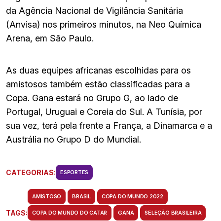
da Agência Nacional de Vigilância Sanitária
(Anvisa) nos primeiros minutos, na Neo Química
Arena, em São Paulo.
As duas equipes africanas escolhidas para os
amistosos também estão classificadas para a
Copa. Gana estará no Grupo G, ao lado de
Portugal, Uruguai e Coreia do Sul. A Tunísia, por
sua vez, terá pela frente a França, a Dinamarca e a
Austrália no Grupo D do Mundial.
CATEGORIAS:
ESPORTES
AMISTOSO
BRASIL
COPA DO MUNDO 2022
TAGS:
COPA DO MUNDO DO CATAR
GANA
SELEÇÃO BRASILEIRA