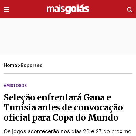
Ir direto pro conteúdo
Home
>
Esportes
AMISTOSOS
Seleção enfrentará Gana e
Tunísia antes de convocação
oficial para Copa do Mundo
Os jogos acontecerão nos dias 23 e 27 do próximo