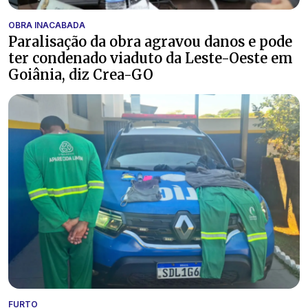
OBRA INACABADA
Paralisação da obra agravou danos e pode
ter condenado viaduto da Leste-Oeste em
Goiânia, diz Crea-GO
FURTO