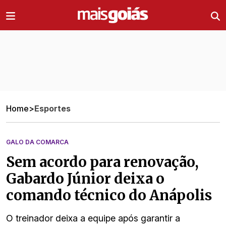
Ir direto pro conteúdo
Home
>
Esportes
GALO DA COMARCA
Sem acordo para renovação,
Gabardo Júnior deixa o
comando técnico do Anápolis
O treinador deixa a equipe após garantir a