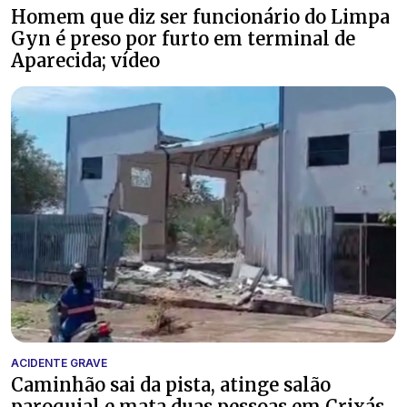
Homem que diz ser funcionário do Limpa
Gyn é preso por furto em terminal de
Aparecida; vídeo
ACIDENTE GRAVE
Caminhão sai da pista, atinge salão
paroquial e mata duas pessoas em Crixás