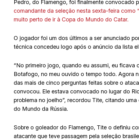
Pedro, do Flamengo, foi finalmente convocado pe
comandante da seleção nesta sexta-feira como “o
muito perto de ir à Copa do Mundo do Catar.
O jogador foi um dos últimos a ser anunciado po
técnica concedeu logo após o anúncio da lista 
“No primeiro jogo, quando eu assumi, eu ficava 
Botafogo, no meu ouvido o tempo todo. Agora nes
das mais de cinco perguntas feitas sobre o ataca
convocou. Ele estava convocado no lugar do Ric
problema no joelho”, recordou Tite, citando um
do Mundo da Rússia.
Sobre o goleador do Flamengo, Tite o definiu c
atacante que teve passagem pela seleção brasi