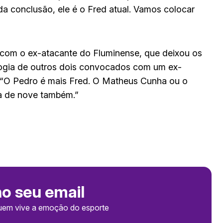
 da conclusão, ele é o Fred atual. Vamos colocar
o com o ex-atacante do Fluminense, que deixou os
logia de outros dois convocados com um ex-
. “O Pedro é mais Fred. O Matheus Cunha ou o
va de nove também.”
no seu email
uem vive a emoção do esporte