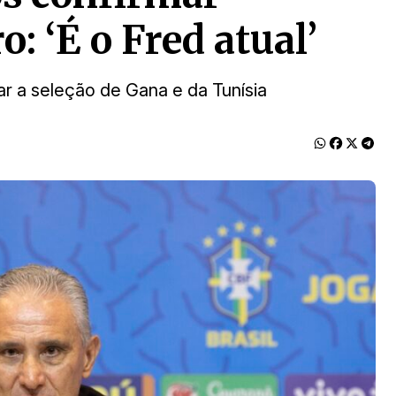
: ‘É o Fred atual’
ar a seleção de Gana e da Tunísia