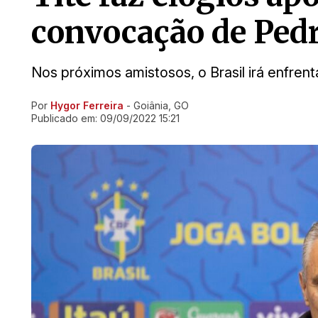
convocação de Pedro
Nos próximos amistosos, o Brasil irá enfrent
Por
Hygor Ferreira
- Goiânia, GO
Ir direto pra matéria
Publicado em:
09/09/2022 15:21