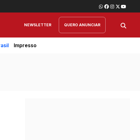
NEWSLETTER
QUERO ANUNCIAR
asil
Impresso