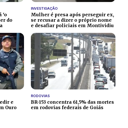
INVESTIGAÇÃO
 ‘o
Mulher é presa após perseguir ex,
er do
se recusar a dizer o próprio nome
la
e desafiar policiais em Montividiu
RODOVIAS
edir e
BR-153 concentra 61,5% das mortes
em Ouro
em rodovias federais de Goiás