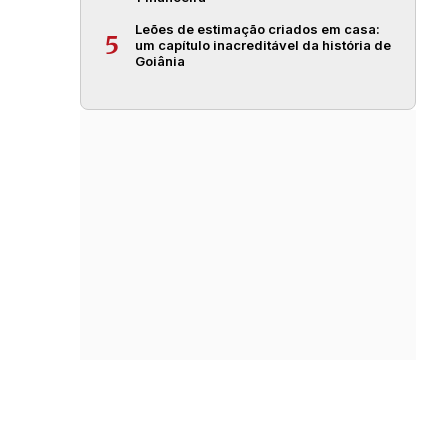
Leões de estimação criados em casa:
5
um capítulo inacreditável da história de
Goiânia