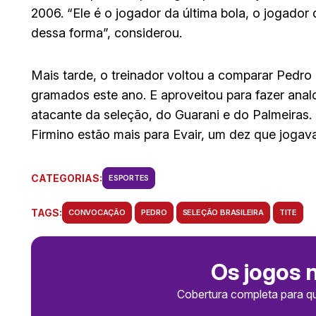
2006. “Ele é o jogador da última bola, o jogador
dessa forma”, considerou.
Mais tarde, o treinador voltou a comparar Pedr
gramados este ano. E aproveitou para fazer ana
atacante da seleção, do Guarani e do Palmeiras
Firmino estão mais para Evair, um dez que joga
CATEGORIAS:
ESPORTES
TAGS:
CONVOCAÇÃO
PEDRO
SELEÇÃO BRASILEIRA
TITE
Os jogos 
Cobertura completa para q