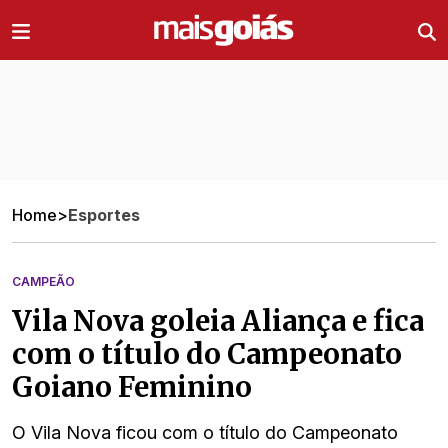
Ir direto pro conteúdo
Home
>
Esportes
CAMPEÃO
Vila Nova goleia Aliança e fica
com o título do Campeonato
Goiano Feminino
O Vila Nova ficou com o título do Campeonato