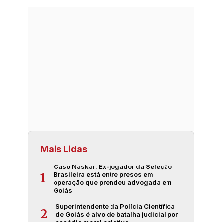
Mais Lidas
Caso Naskar: Ex-jogador da Seleção
Brasileira está entre presos em
1
operação que prendeu advogada em
Goiás
Superintendente da Polícia Científica
2
de Goiás é alvo de batalha judicial por
assédio moral coletivo