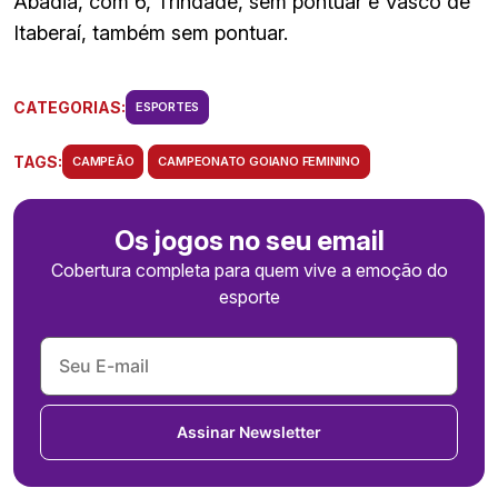
Abadia, com 6, Trindade, sem pontuar e Vasco de
Itaberaí, também sem pontuar.
CATEGORIAS:
ESPORTES
TAGS:
CAMPEÃO
CAMPEONATO GOIANO FEMININO
Os jogos no seu email
Cobertura completa para quem vive a emoção do
esporte
Assinar Newsletter