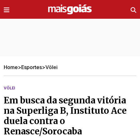
Ir direto pro conteúdo
Home
>
Esportes
>
Vôlei
VÔLEI
Em busca da segunda vitória
na Superliga B, Instituto Ace
duela contra o
Renasce/Sorocaba