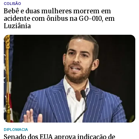
COLISÃO
Bebê e duas mulheres morrem em
acidente com ônibus na GO-010, em
Luziânia
DIPLOMACIA
Senado dos EUA aprova indicação de