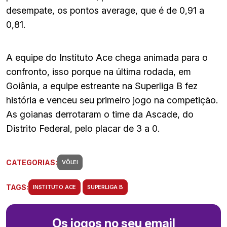
desempate, os pontos average, que é de 0,91 a
0,81.
A equipe do Instituto Ace chega animada para o
confronto, isso porque na última rodada, em
Goiânia, a equipe estreante na Superliga B fez
história e venceu seu primeiro jogo na competição.
As goianas derrotaram o time da Ascade, do
Distrito Federal, pelo placar de 3 a 0.
CATEGORIAS:
VÔLEI
TAGS:
INSTITUTO ACE
SUPERLIGA B
Os jogos no seu email