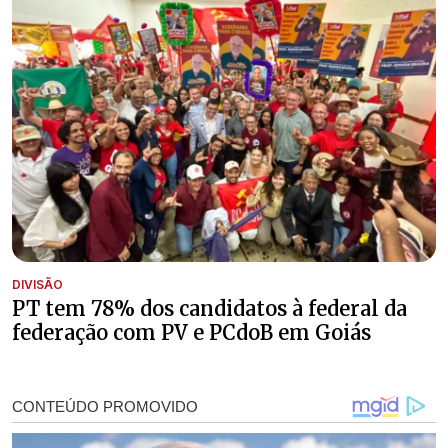
DIVISÃO
PT tem 78% dos candidatos à federal da
federação com PV e PCdoB em Goiás