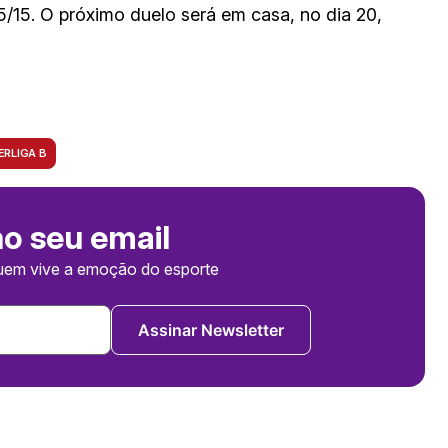
25/15. O próximo duelo será em casa, no dia 20,
ERLIGA B
no seu email
uem vive a emoção do esporte
Assinar Newsletter