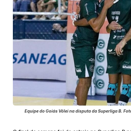
Equipe do Goiás Vôlei na disputa da Superliga B. Fot