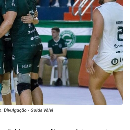
o: Divulgação - Goiás Vôlei