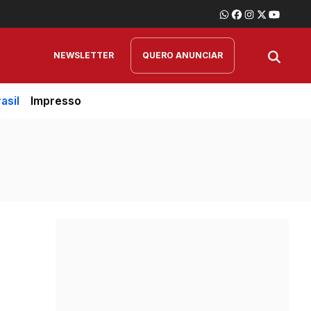
NEWSLETTER
QUERO ANUNCIAR
asil
Impresso