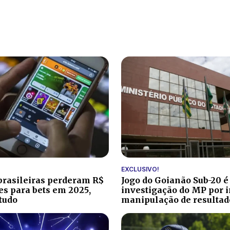
EXCLUSIVO!
brasileiras perderam R$
Jogo do Goianão Sub-20 é
ões para bets em 2025,
investigação do MP por i
tudo
manipulação de resultad