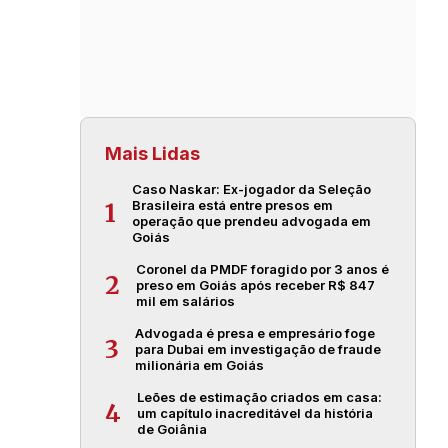
Mais Lidas
Caso Naskar: Ex-jogador da Seleção
Brasileira está entre presos em
1
operação que prendeu advogada em
Goiás
Coronel da PMDF foragido por 3 anos é
2
preso em Goiás após receber R$ 847
mil em salários
Advogada é presa e empresário foge
3
para Dubai em investigação de fraude
milionária em Goiás
Leões de estimação criados em casa:
4
um capítulo inacreditável da história
de Goiânia