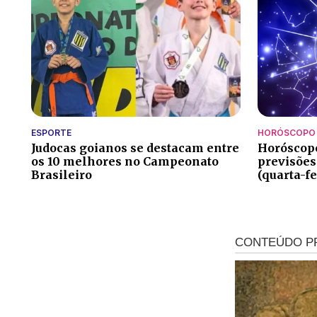
ESPORTE
HORÓSCOPO
Judocas goianos se destacam entre
Horóscopo
os 10 melhores no Campeonato
previsões
Brasileiro
(quarta-fe