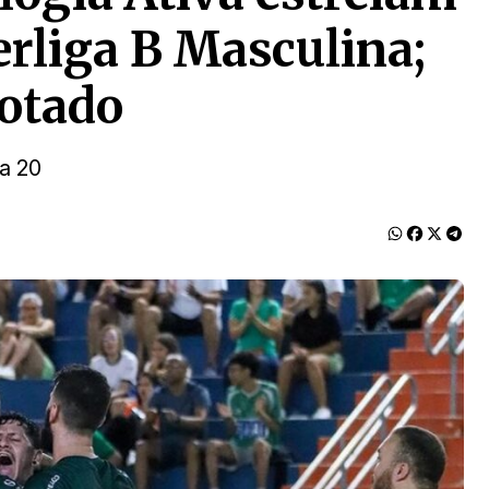
erliga B Masculina;
rotado
a 20