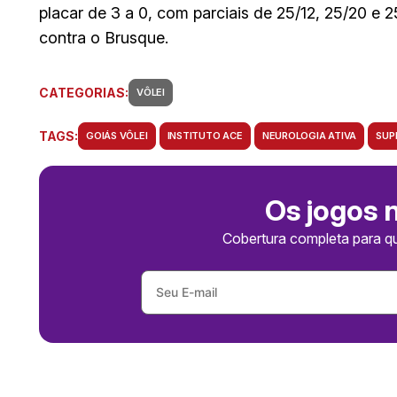
placar de 3 a 0, com parciais de 25/12, 25/20 e 
contra o Brusque.
CATEGORIAS:
VÔLEI
TAGS:
GOIÁS VÔLEI
INSTITUTO ACE
NEUROLOGIA ATIVA
SUP
Os jogos 
Cobertura completa para q