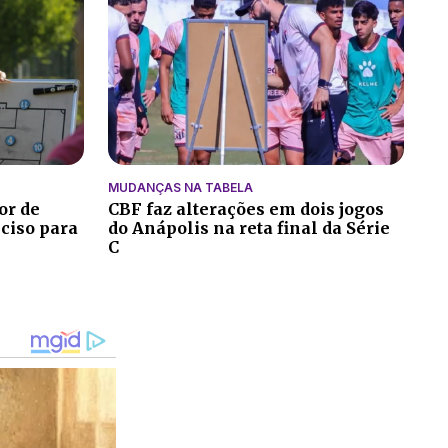
MUDANÇAS NA TABELA
or de
CBF faz alterações em dois jogos
eciso para
do Anápolis na reta final da Série
C