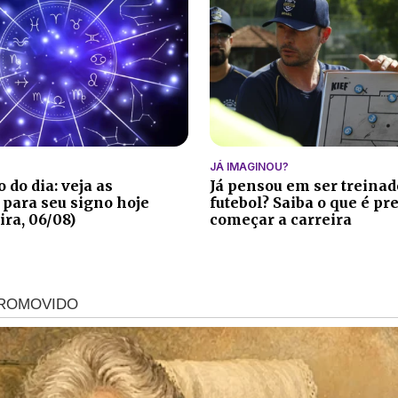
JÁ IMAGINOU?
 do dia: veja as
Já pensou em ser treinad
 para seu signo hoje
futebol? Saiba o que é pr
ira, 06/08)
começar a carreira