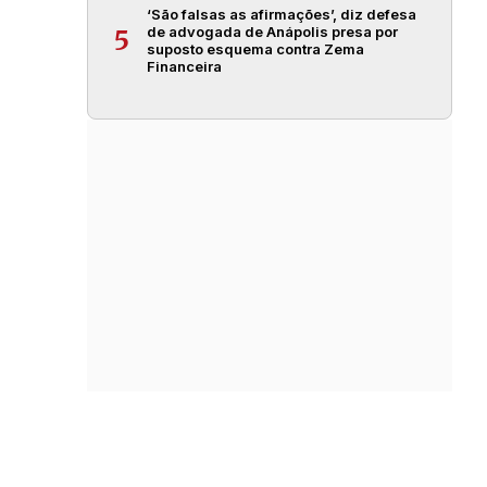
‘São falsas as afirmações’, diz defesa
de advogada de Anápolis presa por
5
suposto esquema contra Zema
Financeira