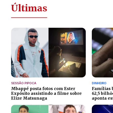
Últimas
SESSÃO PIPOCA
DINHEIRO
Mbappé posta fotos com Ester
Famílias 
Expósito assistindo a filme sobre
62,5 bilh
Elize Matsunaga
aponta es